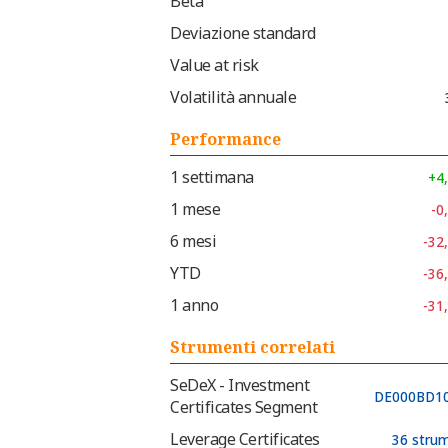
Beta
Deviazione standard
Value at risk
Volatilità annuale
Performance
1 settimana
+4
1 mese
-0
6 mesi
-32
YTD
-36
1 anno
-31
Strumenti correlati
SeDeX - Investment
DE000BD1
Certificates Segment
Leverage Certificates
36 strum