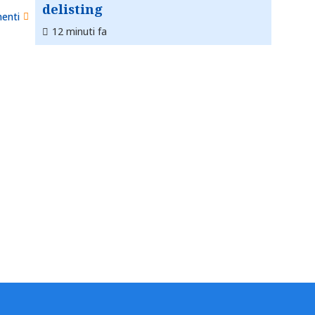
delisting
menti
12 minuti fa