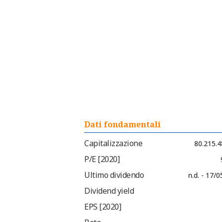
Dati fondamentali
Capitalizzazione
80.215.4
P/E [2020]
Ultimo dividendo
n.d. - 17/
Dividend yield
EPS [2020]