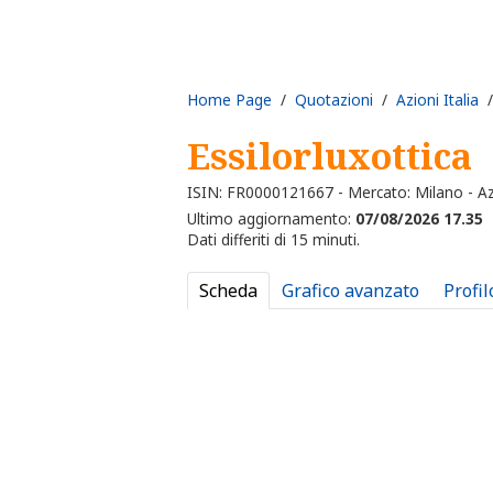
Home Page
/
Quotazioni
/
Azioni Italia
/ 
Essilorluxottica
ISIN: FR0000121667 - Mercato: Milano - Az
Ultimo aggiornamento:
07/08/2026 17.35
Dati differiti di 15 minuti.
Scheda
Grafico avanzato
Profil