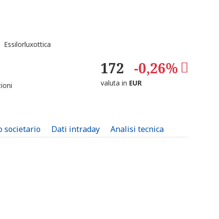
Essilorluxottica
172
-0,26%
valuta in
EUR
ioni
o societario
Dati intraday
Analisi tecnica