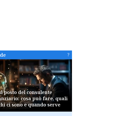
ide
al posto del consulente
anziario: cosa può fare, quali
chi ci sono e quando serve