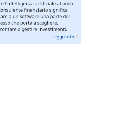
e l’intelligenza artificiale al posto
consulente finanziario significa
dare a un software una parte del
esso che porta a scegliere,
rontare o gestire investimenti.
leggi tutto