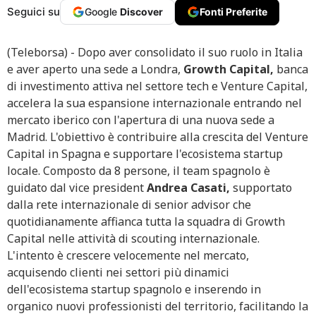
Seguici su
Google
Discover
Fonti Preferite
(Teleborsa) - Dopo aver consolidato il suo ruolo in Italia
e aver aperto una sede a Londra,
Growth Capital,
banca
di investimento attiva nel settore tech e Venture Capital,
accelera la sua espansione internazionale entrando nel
mercato iberico con l'apertura di una nuova sede a
Madrid. L'obiettivo è contribuire alla crescita del Venture
Capital in Spagna e supportare l'ecosistema startup
locale. Composto da 8 persone, il team spagnolo è
guidato dal vice president
Andrea Casati,
supportato
dalla rete internazionale di senior advisor che
quotidianamente affianca tutta la squadra di Growth
Capital nelle attività di scouting internazionale.
L'intento è crescere velocemente nel mercato,
acquisendo clienti nei settori più dinamici
dell'ecosistema startup spagnolo e inserendo in
organico nuovi professionisti del territorio, facilitando la