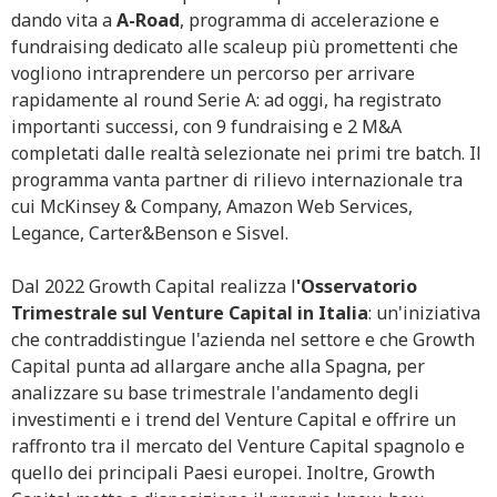
dando vita a
A-Road
, programma di accelerazione e
fundraising dedicato alle scaleup più promettenti che
vogliono intraprendere un percorso per arrivare
rapidamente al round Serie A: ad oggi, ha registrato
importanti successi, con 9 fundraising e 2 M&A
completati dalle realtà selezionate nei primi tre batch. Il
programma vanta partner di rilievo internazionale tra
cui McKinsey & Company, Amazon Web Services,
Legance, Carter&Benson e Sisvel.
Dal 2022 Growth Capital realizza l
'Osservatorio
Trimestrale sul Venture Capital in Italia
: un'iniziativa
che contraddistingue l'azienda nel settore e che Growth
Capital punta ad allargare anche alla Spagna, per
analizzare su base trimestrale l'andamento degli
investimenti e i trend del Venture Capital e offrire un
raffronto tra il mercato del Venture Capital spagnolo e
quello dei principali Paesi europei. Inoltre, Growth