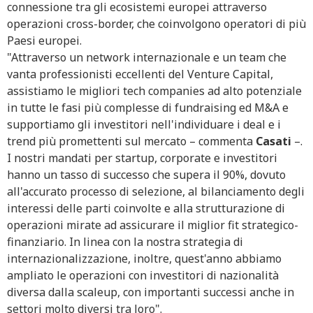
connessione tra gli ecosistemi europei attraverso
operazioni cross-border, che coinvolgono operatori di più
Paesi europei.
"Attraverso un network internazionale e un team che
vanta professionisti eccellenti del Venture Capital,
assistiamo le migliori tech companies ad alto potenziale
in tutte le fasi più complesse di fundraising ed M&A e
supportiamo gli investitori nell'individuare i deal e i
trend più promettenti sul mercato – commenta
Casati
–.
I nostri mandati per startup, corporate e investitori
hanno un tasso di successo che supera il 90%, dovuto
all'accurato processo di selezione, al bilanciamento degli
interessi delle parti coinvolte e alla strutturazione di
operazioni mirate ad assicurare il miglior fit strategico-
finanziario. In linea con la nostra strategia di
internazionalizzazione, inoltre, quest'anno abbiamo
ampliato le operazioni con investitori di nazionalità
diversa dalla scaleup, con importanti successi anche in
settori molto diversi tra loro".