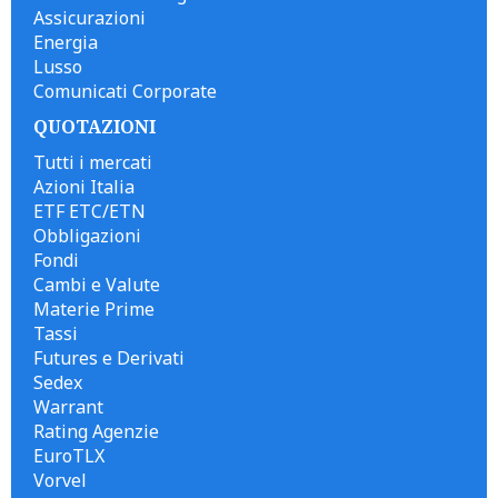
Assicurazioni
Energia
Lusso
Comunicati Corporate
QUOTAZIONI
Tutti i mercati
Azioni Italia
ETF ETC/ETN
Obbligazioni
Fondi
Cambi e Valute
Materie Prime
Tassi
Futures e Derivati
Sedex
Warrant
Rating Agenzie
EuroTLX
Vorvel