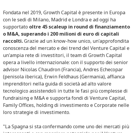
Fondata nel 2019, Growth Capital è presente in Europa
con le sedi di Milano, Madrid e Londra e ad oggi ha
supportato
oltre 45 scaleup in round di finanziamento
o M&A, superando i 200 milioni di euro di capitali
raccolti.
Grazie ad un know-how unico, un'approfondita
conoscenza del mercato e dei trend del Venture Capital e
un'ampia rete di investitori, il team di Growth Capital
opera a livello internazionale: con il supporto dei senior
advisor Nicolas Chaudron (Francia), Andres Echecopar
(penisola iberica), Erwin Feldhaus (Germania), affianca
imprenditori nella guida di società ad alto valore
tecnologico assistendoli in tutte le fasi più complesse di
fundraising e M&A e supporta fondi di Venture Capital,
Family Offices, holding di investimento e Corporate nelle
loro strategie di investimento.
"La Spagna si sta confermando come uno dei mercati più