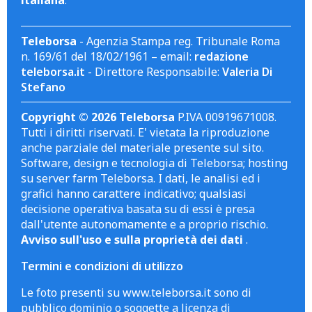
Teleborsa
- Agenzia Stampa reg. Tribunale Roma
n. 169/61 del 18/02/1961 – email:
redazione
teleborsa.it
- Direttore Responsabile:
Valeria Di
Stefano
Copyright © 2026 Teleborsa
P.IVA 00919671008.
Tutti i diritti riservati. E' vietata la riproduzione
anche parziale del materiale presente sul sito.
Software, design e tecnologia di Teleborsa; hosting
su server farm Teleborsa. I dati, le analisi ed i
grafici hanno carattere indicativo; qualsiasi
decisione operativa basata su di essi è presa
dall'utente autonomamente e a proprio rischio.
Avviso sull'uso e sulla proprietà dei dati
.
Termini e condizioni di utilizzo
Le foto presenti su www.teleborsa.it sono di
pubblico dominio o soggette a licenza di