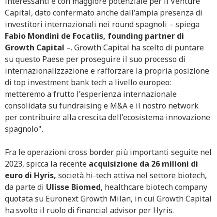
interessanti e con maggiore potenziale per il Venture
Capital, dato confermato anche dall'ampia presenza di
investitori internazionali nei round spagnoli – spiega
Fabio Mondini de Focatiis, founding partner di
Growth Capital
–. Growth Capital ha scelto di puntare
su questo Paese per proseguire il suo processo di
internazionalizzazione e rafforzare la propria posizione
di top investment bank tech a livello europeo:
metteremo a frutto l'esperienza internazionale
consolidata su fundraising e M&A e il nostro network
per contribuire alla crescita dell'ecosistema innovazione
spagnolo".
Fra le operazioni cross border più importanti seguite nel
2023, spicca la recente
acquisizione da 26 milioni di
euro di Hyris,
società hi-tech attiva nel settore biotech,
da parte di
Ulisse Biomed
, healthcare biotech company
quotata su Euronext Growth Milan, in cui Growth Capital
ha svolto il ruolo di financial advisor per Hyris.