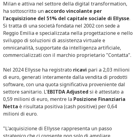
Milan e attiva nel settore della digital transformation,
ha sottoscritto un
accordo vincolante per
l'acquisizione del 51% del capitale sociale di Ellysse
.
Si tratta di una società fondata nel 2002 con sede a
Reggio Emilia e specializzata nella progettazione e nello
sviluppo di soluzioni di assistenza virtuale e
omnicanalità, supportate da intelligenza artificiale,
commercializzati con il marchio proprietario "Contatta".
Nel 2024 Ellysse ha registrato
ricavi
pari a 2,03 milioni
di euro, generati interamente dalla vendita di prodotti
software, con una quota significativa proveniente dal
settore sanitario. L'
EBITDA Adjusted
si è attestato a
0,59 milioni di euro, mentre la
Posizione Finanziaria
Netta
è risultata positiva (cash positive) per 0,64
milioni di euro.
"L'acquisizione di Ellysse rappresenta un passo
strategico che ci consente non solo di ampliare