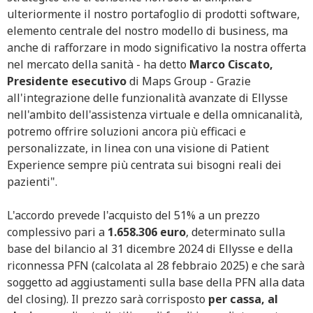
ulteriormente il nostro portafoglio di prodotti software,
elemento centrale del nostro modello di business, ma
anche di rafforzare in modo significativo la nostra offerta
nel mercato della sanità - ha detto
Marco Ciscato,
Presidente esecutivo
di Maps Group - Grazie
all'integrazione delle funzionalità avanzate di Ellysse
nell'ambito dell'assistenza virtuale e della omnicanalità,
potremo offrire soluzioni ancora più efficaci e
personalizzate, in linea con una visione di Patient
Experience sempre più centrata sui bisogni reali dei
pazienti".
L'accordo prevede l'acquisto del 51% a un prezzo
complessivo pari a
1.658.306 euro
, determinato sulla
base del bilancio al 31 dicembre 2024 di Ellysse e della
riconnessa PFN (calcolata al 28 febbraio 2025) e che sarà
soggetto ad aggiustamenti sulla base della PFN alla data
del closing). Il prezzo sarà corrisposto
per cassa, al