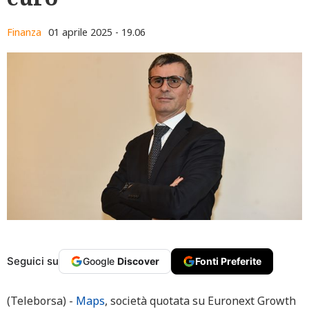
Finanza
01 aprile 2025 - 19.06
Seguici su
Google
Discover
Fonti Preferite
(Teleborsa) -
Maps
, società quotata su Euronext Growth