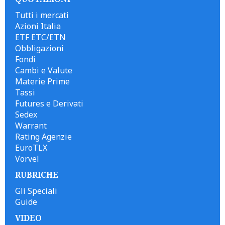
Tutti i mercati
Azioni Italia
ETF ETC/ETN
Obbligazioni
Fondi
Cambi e Valute
Materie Prime
Tassi
Futures e Derivati
Sedex
Warrant
Rating Agenzie
EuroTLX
Vorvel
RUBRICHE
Gli Speciali
Guide
VIDEO