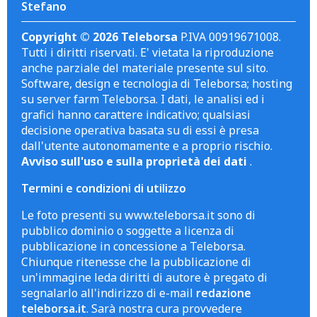
Stefano
Copyright © 2026 Teleborsa
P.IVA 00919671008.
Tutti i diritti riservati. E' vietata la riproduzione
anche parziale del materiale presente sul sito.
Software, design e tecnologia di Teleborsa; hosting
su server farm Teleborsa. I dati, le analisi ed i
grafici hanno carattere indicativo; qualsiasi
decisione operativa basata su di essi è presa
dall'utente autonomamente e a proprio rischio.
Avviso sull'uso e sulla proprietà dei dati
.
Termini e condizioni di utilizzo
Le foto presenti su www.teleborsa.it sono di
pubblico dominio o soggette a licenza di
pubblicazione in concessione a Teleborsa.
Chiunque ritenesse che la pubblicazione di
un'immagine leda diritti di autore è pregato di
segnalarlo all'indirizzo di e-mail
redazione
teleborsa.it
. Sarà nostra cura provvedere