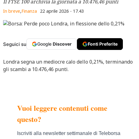
Il FTSE 100 archivia la giornata a 10.476,46 punti
In breve
,
Finanza
22 aprile 2026 - 17.43
Seguici su
Google
Discover
Fonti Preferite
Londra segna un mediocre calo dello 0,21%, terminando
gli scambi a 10.476,46 punti.