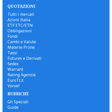
QUOTAZIONI
Tutti i mercati
Azioni Italia
ETF ETC/ETN
Obbligazioni
Fondi
Cambi e Valute
Materie Prime
Tassi
Futures e Derivati
Sedex
Warrant
Rating Agenzie
EuroTLX
Vorvel
RUBRICHE
Gli Speciali
Guide