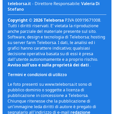
teleborsa.it
- Direttore Responsabile:
Valeria Di
Stefano
Copyright © 2026 Teleborsa
P.IVA 00919671008.
Tutti i diritti riservati. E' vietata la riproduzione
anche parziale del materiale presente sul sito.
Software, design e tecnologia di Teleborsa; hosting
su server farm Teleborsa. I dati, le analisi ed i
grafici hanno carattere indicativo; qualsiasi
decisione operativa basata su di essi è presa
dall'utente autonomamente e a proprio rischio.
Avviso sull'uso e sulla proprietà dei dati
.
Termini e condizioni di utilizzo
Le foto presenti su www.teleborsa.it sono di
pubblico dominio o soggette a licenza di
pubblicazione in concessione a Teleborsa.
Chiunque ritenesse che la pubblicazione di
un'immagine leda diritti di autore è pregato di
segnalarlo all'indirizzo di e-mail
redazione