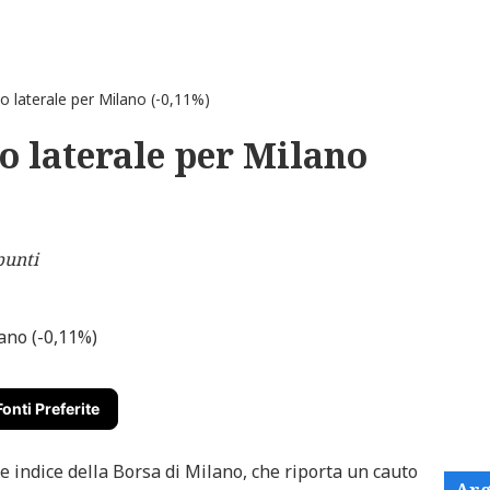
laterale per Milano (-0,11%)
 laterale per Milano
punti
Fonti Preferite
ale indice della Borsa di Milano, che riporta un cauto
Arg