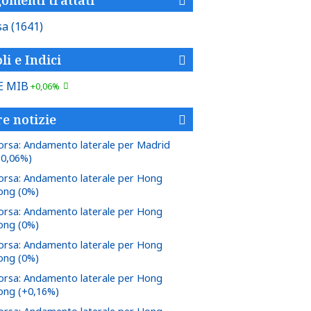
sa
(1641)
li e Indici
E MIB
+0,06%
re notizie
orsa: Andamento laterale per Madrid
+0,06%)
orsa: Andamento laterale per Hong
ong (0%)
orsa: Andamento laterale per Hong
ong (0%)
orsa: Andamento laterale per Hong
ong (0%)
orsa: Andamento laterale per Hong
ong (+0,16%)