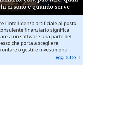
chi ci sono e quando serve
e l’intelligenza artificiale al posto
consulente finanziario significa
dare a un software una parte del
esso che porta a scegliere,
rontare o gestire investimenti.
leggi tutto