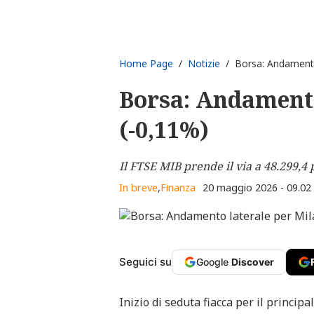
Home Page
/
Notizie
/ Borsa: Andamento 
Borsa: Andamento
(-0,11%)
Il FTSE MIB prende il via a 48.299,4 
In breve
,
Finanza
20 maggio 2026 - 09.02
Seguici su
Google
Discover
Inizio di seduta fiacca per il princip