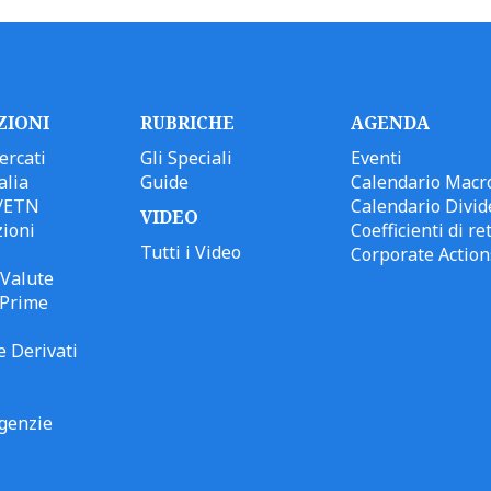
ZIONI
RUBRICHE
AGENDA
ercati
Gli Speciali
Eventi
alia
Guide
Calendario Macr
/ETN
Calendario Divid
VIDEO
ioni
Coefficienti di ret
Tutti i Video
Corporate Action
Valute
 Prime
e Derivati
genzie