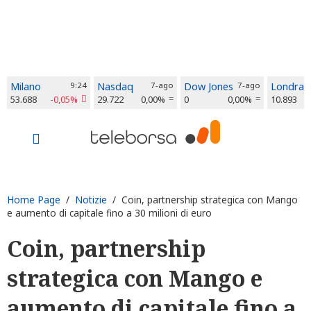
Milano
9:24
Nasdaq
7-ago
Dow Jones
7-ago
Londra
53.688
-0,05%
29.722
0,00%
0
0,00%
10.893
Home Page
/
Notizie
/ Coin, partnership strategica con Mango
e aumento di capitale fino a 30 milioni di euro
Coin, partnership
strategica con Mango e
aumento di capitale fino a