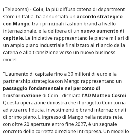
(Teleborsa) -
Coin
, la più diffusa catena di department
store in Italia, ha annunciato un
accordo strategico
con Mango
, tra i principali fashion brand a livello
internazionale, e la delibera di un
nuovo aumento di
capitale
. Le iniziative rappresentano le pietre miliari di
un ampio piano industriale finalizzato al rilancio della
catena e alla transizione verso un nuovo business
model.
"L'aumento di capitale fino a 30 milioni di euro e la
partnership strategica con Mango rappresentano un
passaggio fondamentale nel percorso di
trasformazione
di Coin - dichiara l'
AD Matteo Cosmi
-
Questa operazione dimostra che il progetto Coin torna
ad attrarre fiducia, investimenti e brand internazionali
di primo piano. L'ingresso di Mango nella nostra rete,
con oltre 20 aperture entro fine 2027, è un segnale
concreto della corretta direzione intrapresa. Un modello