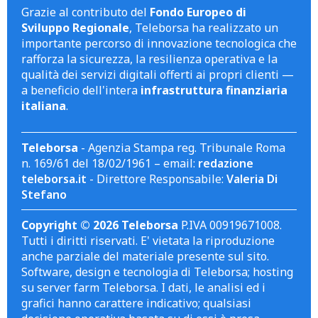
Grazie al contributo del
Fondo Europeo di
Sviluppo Regionale
, Teleborsa ha realizzato un
importante percorso di innovazione tecnologica che
rafforza la sicurezza, la resilienza operativa e la
qualità dei servizi digitali offerti ai propri clienti —
a beneficio dell'intera
infrastruttura finanziaria
italiana
.
Teleborsa
- Agenzia Stampa reg. Tribunale Roma
n. 169/61 del 18/02/1961 – email:
redazione
teleborsa.it
- Direttore Responsabile:
Valeria Di
Stefano
Copyright © 2026 Teleborsa
P.IVA 00919671008.
Tutti i diritti riservati. E' vietata la riproduzione
anche parziale del materiale presente sul sito.
Software, design e tecnologia di Teleborsa; hosting
su server farm Teleborsa. I dati, le analisi ed i
grafici hanno carattere indicativo; qualsiasi