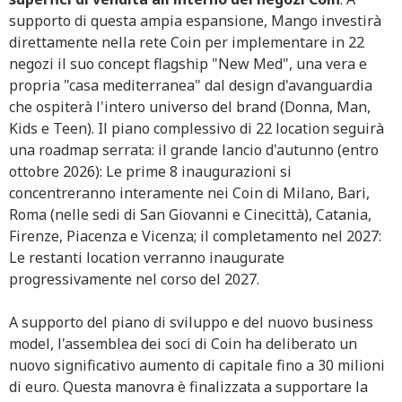
supporto di questa ampia espansione, Mango investirà
direttamente nella rete Coin per implementare in 22
negozi il suo concept flagship "New Med", una vera e
propria "casa mediterranea" dal design d'avanguardia
che ospiterà l'intero universo del brand (Donna, Man,
Kids e Teen). Il piano complessivo di 22 location seguirà
una roadmap serrata: il grande lancio d'autunno (entro
ottobre 2026): Le prime 8 inaugurazioni si
concentreranno interamente nei Coin di Milano, Bari,
Roma (nelle sedi di San Giovanni e Cinecittà), Catania,
Firenze, Piacenza e Vicenza; il completamento nel 2027:
Le restanti location verranno inaugurate
progressivamente nel corso del 2027.
A supporto del piano di sviluppo e del nuovo business
model, l'assemblea dei soci di Coin ha deliberato un
nuovo significativo aumento di capitale fino a 30 milioni
di euro. Questa manovra è finalizzata a supportare la