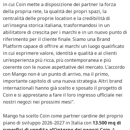
in cui Coin mette a disposizione dei partner la forza
della propria rete, la qualità dei propri spazi, la
centralità delle proprie location e la credibilità di
un'insegna storica italiana, trasformandosi in un
abilitatore di crescita per i marchi e in un nuovo punto di
riferimento per il cliente finale. Siamo una Brand
Platform capace di offrire ai marchi un luogo qualificato
in cui esprimere valore, identità e qualità e ai clienti
un'esperienza più ricca, più contemporanea e più
coerente con le nuove aspettative del mercato. L'accordo
con Mango non è un punto di arrivo, ma il primo,
importante capitolo di una nuova strategia. Altri brand
internazionali hanno già scelto e sposato il progetto di
Coin e si apprestano a fare il loro ingresso ufficiale nei
nostri negozi nei prossimi mesi".
Mango ha scelto Coin come partner cardine del proprio
piano di sviluppo 2026-2027 in Italia con
13.500 mq di
superfici di vendita all'interno dei negozi Coin
. A