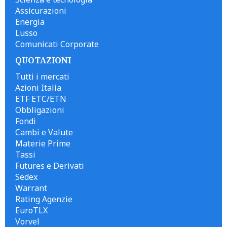
Assicurazioni
Energia
Lusso
Comunicati Corporate
QUOTAZIONI
Tutti i mercati
Azioni Italia
ETF ETC/ETN
Obbligazioni
Fondi
Cambi e Valute
Materie Prime
Tassi
Futures e Derivati
Sedex
Warrant
Rating Agenzie
EuroTLX
Vorvel