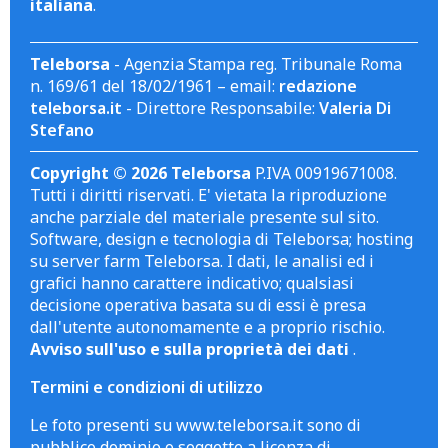
italiana
.
Teleborsa
- Agenzia Stampa reg. Tribunale Roma
n. 169/61 del 18/02/1961 – email:
redazione
teleborsa.it
- Direttore Responsabile:
Valeria Di
Stefano
Copyright © 2026 Teleborsa
P.IVA 00919671008.
Tutti i diritti riservati. E' vietata la riproduzione
anche parziale del materiale presente sul sito.
Software, design e tecnologia di Teleborsa; hosting
su server farm Teleborsa. I dati, le analisi ed i
grafici hanno carattere indicativo; qualsiasi
decisione operativa basata su di essi è presa
dall'utente autonomamente e a proprio rischio.
Avviso sull'uso e sulla proprietà dei dati
.
Termini e condizioni di utilizzo
Le foto presenti su www.teleborsa.it sono di
pubblico dominio o soggette a licenza di