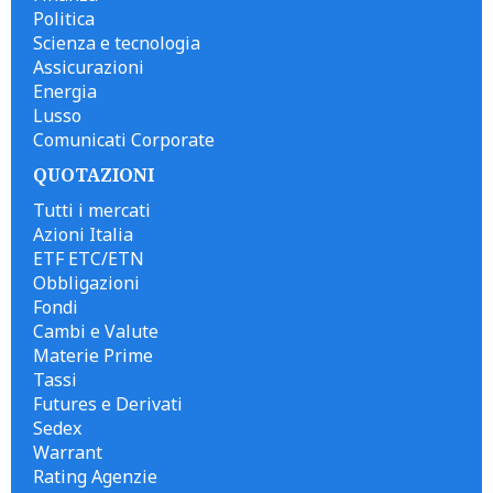
Politica
Scienza e tecnologia
Assicurazioni
Energia
Lusso
Comunicati Corporate
QUOTAZIONI
Tutti i mercati
Azioni Italia
ETF ETC/ETN
Obbligazioni
Fondi
Cambi e Valute
Materie Prime
Tassi
Futures e Derivati
Sedex
Warrant
Rating Agenzie