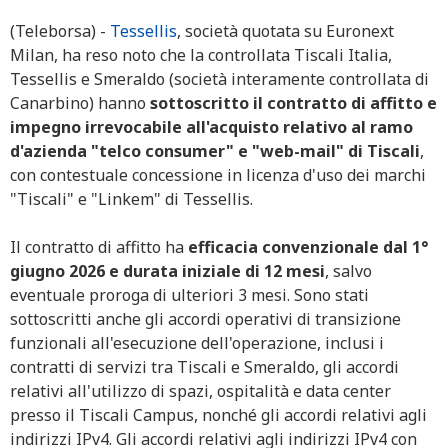
(Teleborsa) -
Tessellis
, società quotata su Euronext
Milan, ha reso noto che la controllata Tiscali Italia,
Tessellis e Smeraldo (società interamente controllata di
Canarbino) hanno
sottoscritto il contratto di affitto e
impegno irrevocabile all'acquisto relativo al ramo
d'azienda "telco consumer" e "web-mail" di Tiscali
,
con contestuale concessione in licenza d'uso dei marchi
"Tiscali" e "Linkem" di Tessellis.
Il contratto di affitto ha
efficacia convenzionale dal 1°
giugno 2026 e durata iniziale di 12 mesi
, salvo
eventuale proroga di ulteriori 3 mesi. Sono stati
sottoscritti anche gli accordi operativi di transizione
funzionali all'esecuzione dell'operazione, inclusi i
contratti di servizi tra Tiscali e Smeraldo, gli accordi
relativi all'utilizzo di spazi, ospitalità e data center
presso il Tiscali Campus, nonché gli accordi relativi agli
indirizzi IPv4. Gli accordi relativi agli indirizzi IPv4 con