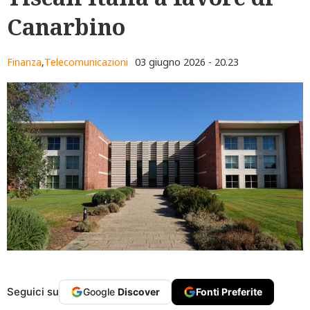
Canarbino
Finanza
,
Telecomunicazioni
03 giugno 2026 - 20.23
Seguici su
Google
Discover
Fonti Preferite