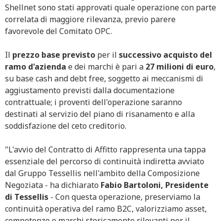
Shellnet sono stati approvati quale operazione con parte
correlata di maggiore rilevanza, previo parere
favorevole del Comitato OPC.
Il
prezzo base previsto
per il
successivo acquisto del
ramo d'azienda
e dei marchi è pari a
27 milioni di euro
,
su base cash and debt free, soggetto ai meccanismi di
aggiustamento previsti dalla documentazione
contrattuale; i proventi dell'operazione saranno
destinati al servizio del piano di risanamento e alla
soddisfazione del ceto creditorio.
"L'avvio del Contratto di Affitto rappresenta una tappa
essenziale del percorso di continuità indiretta avviato
dal Gruppo Tessellis nell'ambito della Composizione
Negoziata - ha dichiarato
Fabio Bartoloni, Presidente
di Tessellis
- Con questa operazione, preserviamo la
continuità operativa del ramo B2C, valorizziamo asset,
competenze e marchi storicamente rilevanti per il