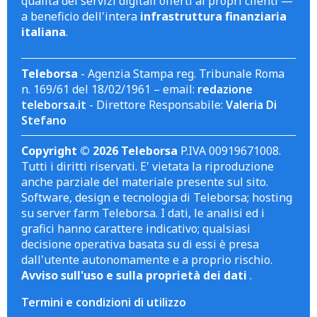
qualità dei servizi digitali offerti ai propri clienti —
a beneficio dell'intera
infrastruttura finanziaria
italiana
.
Teleborsa
- Agenzia Stampa reg. Tribunale Roma
n. 169/61 del 18/02/1961 – email:
redazione
teleborsa.it
- Direttore Responsabile:
Valeria Di
Stefano
Copyright © 2026 Teleborsa
P.IVA 00919671008.
Tutti i diritti riservati. E' vietata la riproduzione
anche parziale del materiale presente sul sito.
Software, design e tecnologia di Teleborsa; hosting
su server farm Teleborsa. I dati, le analisi ed i
grafici hanno carattere indicativo; qualsiasi
decisione operativa basata su di essi è presa
dall'utente autonomamente e a proprio rischio.
Avviso sull'uso e sulla proprietà dei dati
.
Termini e condizioni di utilizzo