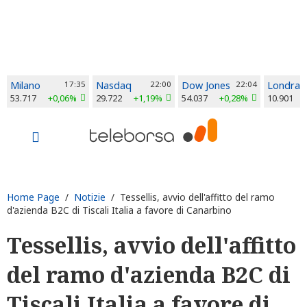
Milano
17:35
Nasdaq
22:00
Dow Jones
22:04
Londra
53.717
+0,06%
29.722
+1,19%
54.037
+0,28%
10.901
Home Page
/
Notizie
/ Tessellis, avvio dell'affitto del ramo
d'azienda B2C di Tiscali Italia a favore di Canarbino
Tessellis, avvio dell'affitto
del ramo d'azienda B2C di
Tiscali Italia a favore di