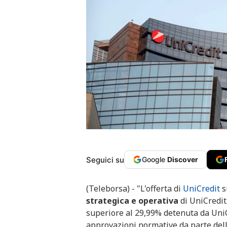
Seguici su
Google
Discover
(Teleborsa) - "L'offerta di
UniCredit
s
strategica e operativa
di UniCredit
superiore al 29,99% detenuta da UniCr
approvazioni normative da parte dell