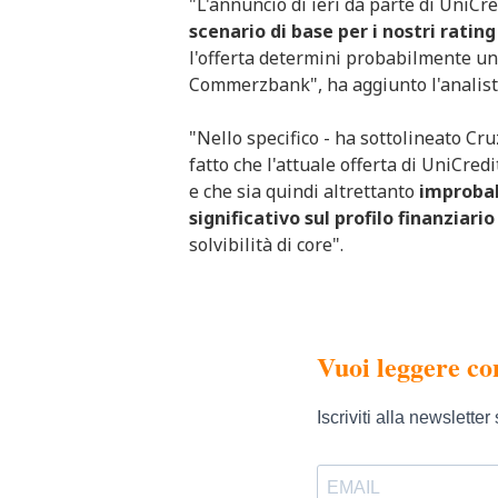
"L'annuncio di ieri da parte di UniCre
scenario di base per i nostri rating
l'offerta determini probabilmente un
Commerzbank", ha aggiunto l'analist
"Nello specifico - ha sottolineato Cru
fatto che l'attuale offerta di UniCre
e che sia quindi altrettanto
improbab
significativo sul profilo finanziario
solvibilità di core".