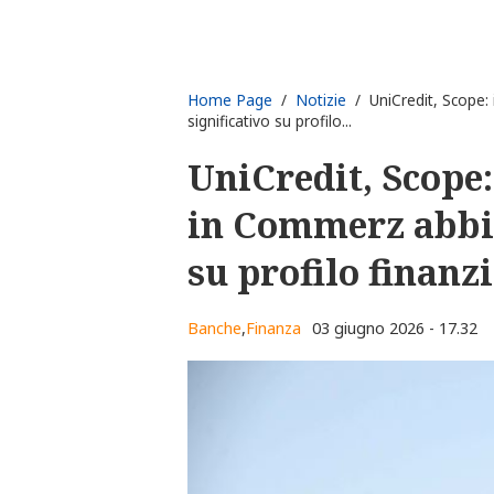
Home Page
/
Notizie
/ UniCredit, Scope:
significativo su profilo...
UniCredit, Scope:
in Commerz abbia
su profilo finanz
Banche
,
Finanza
03 giugno 2026 - 17.32