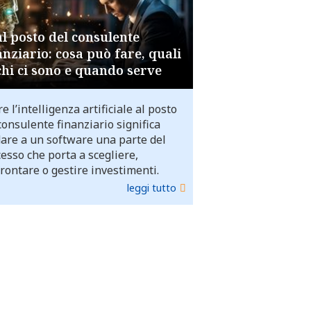
al posto del consulente
anziario: cosa può fare, quali
chi ci sono e quando serve
e l’intelligenza artificiale al posto
consulente finanziario significa
dare a un software una parte del
esso che porta a scegliere,
rontare o gestire investimenti.
leggi tutto