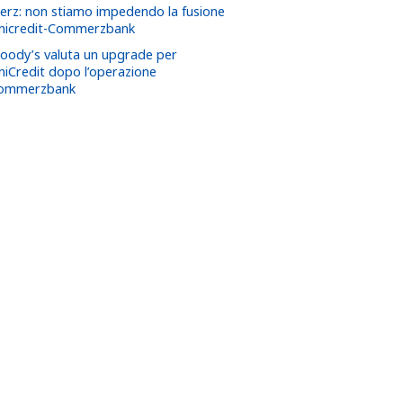
erz: non stiamo impedendo la fusione
nicredit-Commerzbank
oody’s valuta un upgrade per
niCredit dopo l’operazione
ommerzbank