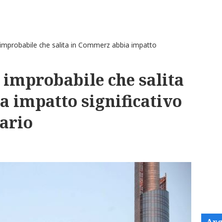
 improbabile che salita in Commerz abbia impatto
 improbabile che salita
 impatto significativo
iario
Arg