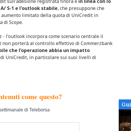
dit sull'adesione registrata finora è
in linea con lo
 A/ S-1 e l'outlook stabile
, che presuppone che
 aumento limitato della quota di UniCredit in
a di Scope.
z - l'outlook incorpora come scenario centrale il
dit non porterà al controllo effettivo di Commerzbank
ile che l'operazione abbia un impatto
di UniCredit, in particolare sui suoi livelli di
Gu