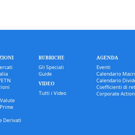
ZIONI
RUBRICHE
AGENDA
ercati
Gli Speciali
Eventi
alia
Guide
Calendario Macr
/ETN
Calendario Divid
VIDEO
ioni
Coefficienti di ret
Tutti i Video
Corporate Action
Valute
 Prime
e Derivati