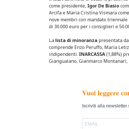
come presidente,
Igor De Biasio
come
Arcifa e Maria Cristina Vismara come
nove membri con mandato triennale f
di 30.000 euro per i consiglieri e 50.
La
lista di minoranza
presentata d
comprende Enzo Peruffo, Maria Letizi
indipendenti.
INARCASSA
(1,88%) pr
Giangualano, Gianmarco Montanari, M