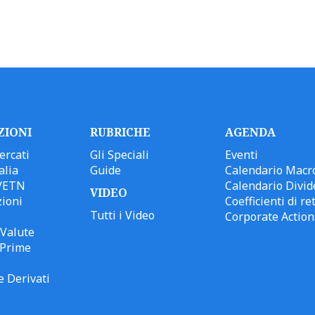
ZIONI
RUBRICHE
AGENDA
ercati
Gli Speciali
Eventi
alia
Guide
Calendario Macr
/ETN
Calendario Divid
VIDEO
ioni
Coefficienti di ret
Tutti i Video
Corporate Action
Valute
 Prime
e Derivati