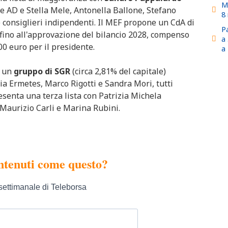
M
 AD e Stella Mele, Antonella Ballone, Stefano
8 
 consiglieri indipendenti. Il MEF propone un CdA di
Pa
ino all'approvazione del bilancio 2028, compenso
a
000 euro per il presidente.
a 
a un
gruppo di SGR
(circa 2,81% del capitale)
a Ermetes, Marco Rigotti e Sandra Mori, tutti
esenta una terza lista con Patrizia Michela
aurizio Carli e Marina Rubini.