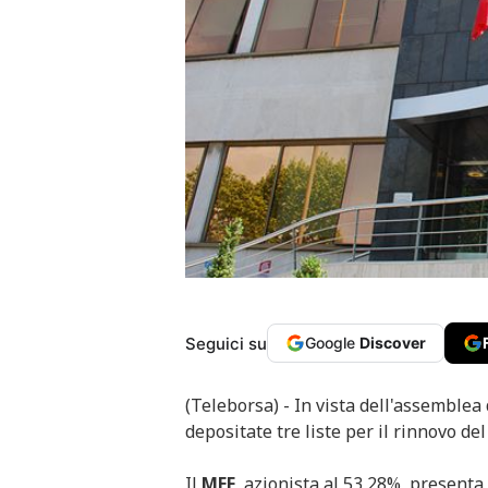
Seguici su
Google
Discover
(Teleborsa) - In vista dell'assemblea
depositate tre liste per il rinnovo de
Il
MEF
, azionista al 53,28%, presenta