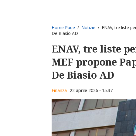
Home Page
/
Notizie
/ ENAV, tre liste pe
De Biasio AD
ENAV, tre liste pe
MEF propone Pap
De Biasio AD
Finanza
22 aprile 2026 - 15.37