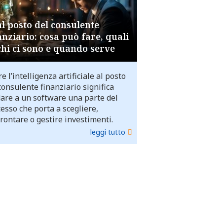
al posto del consulente
anziario: cosa può fare, quali
chi ci sono e quando serve
e l’intelligenza artificiale al posto
consulente finanziario significa
dare a un software una parte del
esso che porta a scegliere,
rontare o gestire investimenti.
leggi tutto