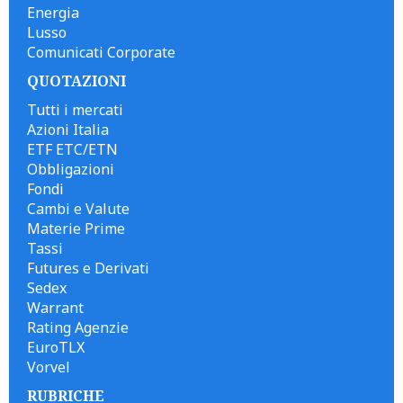
Energia
Lusso
Comunicati Corporate
QUOTAZIONI
Tutti i mercati
Azioni Italia
ETF ETC/ETN
Obbligazioni
Fondi
Cambi e Valute
Materie Prime
Tassi
Futures e Derivati
Sedex
Warrant
Rating Agenzie
EuroTLX
Vorvel
RUBRICHE