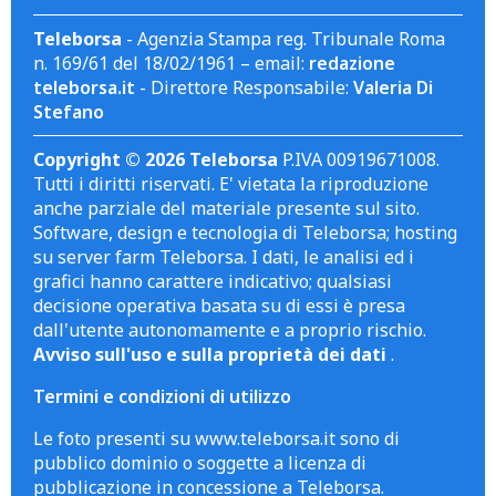
Teleborsa
- Agenzia Stampa reg. Tribunale Roma
n. 169/61 del 18/02/1961 – email:
redazione
teleborsa.it
- Direttore Responsabile:
Valeria Di
Stefano
Copyright © 2026 Teleborsa
P.IVA 00919671008.
Tutti i diritti riservati. E' vietata la riproduzione
anche parziale del materiale presente sul sito.
Software, design e tecnologia di Teleborsa; hosting
su server farm Teleborsa. I dati, le analisi ed i
grafici hanno carattere indicativo; qualsiasi
decisione operativa basata su di essi è presa
dall'utente autonomamente e a proprio rischio.
Avviso sull'uso e sulla proprietà dei dati
.
Termini e condizioni di utilizzo
Le foto presenti su www.teleborsa.it sono di
pubblico dominio o soggette a licenza di
pubblicazione in concessione a Teleborsa.