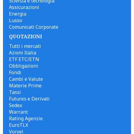
Scienza e tecnologia
Assicurazioni
Energia
Lusso
Comunicati Corporate
QUOTAZIONI
Tutti i mercati
Azioni Italia
ETF ETC/ETN
Obbligazioni
Fondi
Cambi e Valute
Materie Prime
Tassi
Futures e Derivati
Sedex
Warrant
Rating Agenzie
EuroTLX
Vorvel