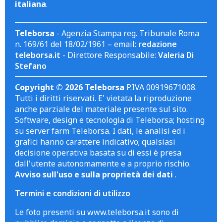
italiana
.
Teleborsa
- Agenzia Stampa reg. Tribunale Roma
n. 169/61 del 18/02/1961 – email:
redazione
teleborsa.it
- Direttore Responsabile:
Valeria Di
Stefano
Copyright © 2026 Teleborsa
P.IVA 00919671008.
Tutti i diritti riservati. E' vietata la riproduzione
anche parziale del materiale presente sul sito.
Software, design e tecnologia di Teleborsa; hosting
su server farm Teleborsa. I dati, le analisi ed i
grafici hanno carattere indicativo; qualsiasi
decisione operativa basata su di essi è presa
dall'utente autonomamente e a proprio rischio.
Avviso sull'uso e sulla proprietà dei dati
.
Termini e condizioni di utilizzo
Le foto presenti su www.teleborsa.it sono di