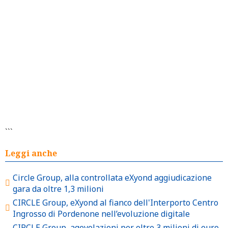
```
Leggi anche
Circle Group, alla controllata eXyond aggiudicazione
gara da oltre 1,3 milioni
CIRCLE Group, eXyond al fianco dell'Interporto Centro
Ingrosso di Pordenone nell’evoluzione digitale
CIRCLE Group, agevolazioni per oltre 3 milioni di euro