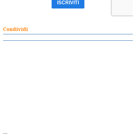
Condividi
```