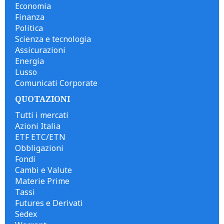
Economia
Finanza
Politica
Scienza e tecnologia
Assicurazioni
Energia
Lusso
Comunicati Corporate
QUOTAZIONI
Tutti i mercati
Azioni Italia
ETF ETC/ETN
Obbligazioni
Fondi
Cambi e Valute
Materie Prime
Tassi
Futures e Derivati
Sedex