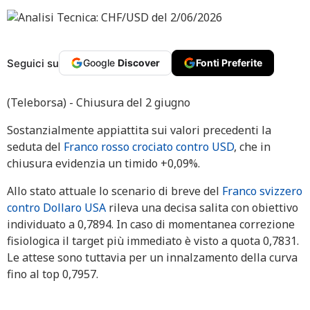
Seguici su
Google
Discover
Fonti Preferite
(Teleborsa) - Chiusura del 2 giugno
Sostanzialmente appiattita sui valori precedenti la
seduta del
Franco rosso crociato contro USD
, che in
chiusura evidenzia un timido +0,09%.
Allo stato attuale lo scenario di breve del
Franco svizzero
contro Dollaro USA
rileva una decisa salita con obiettivo
individuato a 0,7894. In caso di momentanea correzione
fisiologica il target più immediato è visto a quota 0,7831.
Le attese sono tuttavia per un innalzamento della curva
fino al top 0,7957.