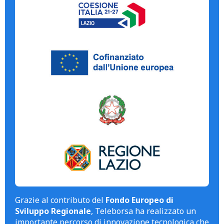
Grazie al contributo del
Fondo Europeo di
Sviluppo Regionale
, Teleborsa ha realizzato un
importante percorso di innovazione tecnologica che