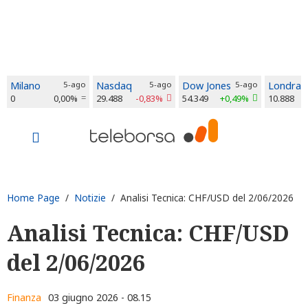
Milano
5-ago
Nasdaq
5-ago
Dow Jones
5-ago
Londra
0
0,00%
29.488
-0,83%
54.349
+0,49%
10.888
Home Page
/
Notizie
/ Analisi Tecnica: CHF/USD del 2/06/2026
Analisi Tecnica: CHF/USD
del 2/06/2026
Finanza
03 giugno 2026 - 08.15