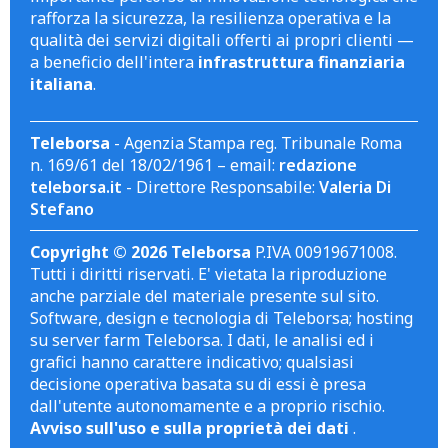
rafforza la sicurezza, la resilienza operativa e la
qualità dei servizi digitali offerti ai propri clienti —
a beneficio dell'intera
infrastruttura finanziaria
italiana
.
Teleborsa
- Agenzia Stampa reg. Tribunale Roma
n. 169/61 del 18/02/1961 – email:
redazione
teleborsa.it
- Direttore Responsabile:
Valeria Di
Stefano
Copyright © 2026 Teleborsa
P.IVA 00919671008.
Tutti i diritti riservati. E' vietata la riproduzione
anche parziale del materiale presente sul sito.
Software, design e tecnologia di Teleborsa; hosting
su server farm Teleborsa. I dati, le analisi ed i
grafici hanno carattere indicativo; qualsiasi
decisione operativa basata su di essi è presa
dall'utente autonomamente e a proprio rischio.
Avviso sull'uso e sulla proprietà dei dati
.