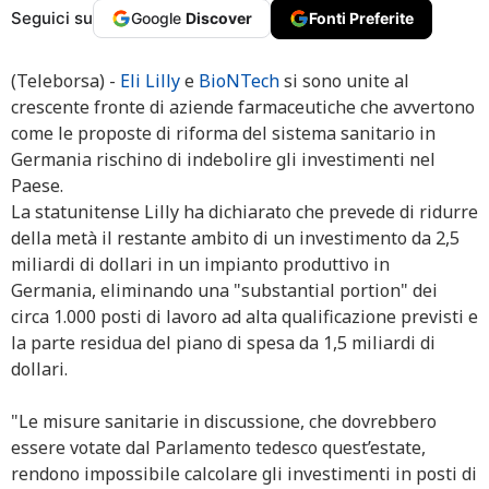
Seguici su
Google
Discover
Fonti Preferite
(Teleborsa) -
Eli Lilly
e
BioNTech
si sono unite al
crescente fronte di aziende farmaceutiche che avvertono
come le proposte di riforma del sistema sanitario in
Germania rischino di indebolire gli investimenti nel
Paese.
La statunitense Lilly ha dichiarato che prevede di ridurre
della metà il restante ambito di un investimento da 2,5
miliardi di dollari in un impianto produttivo in
Germania, eliminando una "substantial portion" dei
circa 1.000 posti di lavoro ad alta qualificazione previsti e
la parte residua del piano di spesa da 1,5 miliardi di
dollari.
"Le misure sanitarie in discussione, che dovrebbero
essere votate dal Parlamento tedesco quest’estate,
rendono impossibile calcolare gli investimenti in posti di