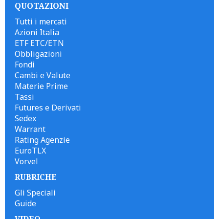
QUOTAZIONI
Tutti i mercati
Azioni Italia
ETF ETC/ETN
Obbligazioni
Fondi
Cambi e Valute
Materie Prime
Tassi
Futures e Derivati
Sedex
Warrant
Rating Agenzie
EuroTLX
Vorvel
RUBRICHE
Gli Speciali
Guide
VIDEO