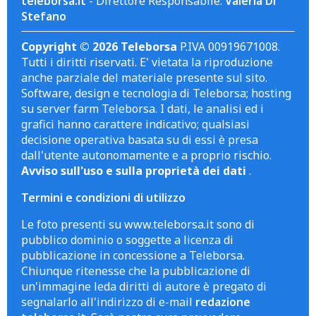
teleborsa.it
- Direttore Responsabile:
Valeria Di
Stefano
Copyright © 2026 Teleborsa
P.IVA 00919671008.
Tutti i diritti riservati. E' vietata la riproduzione
anche parziale del materiale presente sul sito.
Software, design e tecnologia di Teleborsa; hosting
su server farm Teleborsa. I dati, le analisi ed i
grafici hanno carattere indicativo; qualsiasi
decisione operativa basata su di essi è presa
dall'utente autonomamente e a proprio rischio.
Avviso sull'uso e sulla proprietà dei dati
.
Termini e condizioni di utilizzo
Le foto presenti su www.teleborsa.it sono di
pubblico dominio o soggette a licenza di
pubblicazione in concessione a Teleborsa.
Chiunque ritenesse che la pubblicazione di
un'immagine leda diritti di autore è pregato di
segnalarlo all'indirizzo di e-mail
redazione