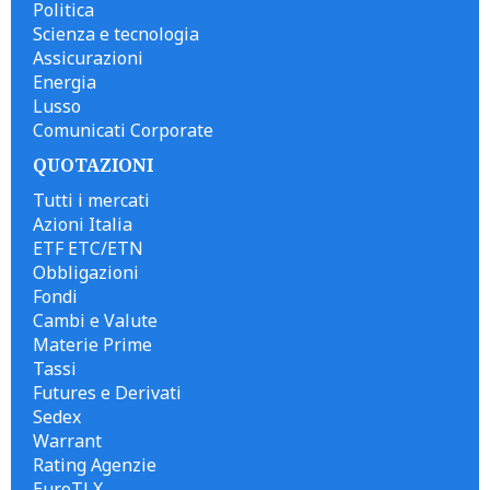
Politica
Scienza e tecnologia
Assicurazioni
Energia
Lusso
Comunicati Corporate
QUOTAZIONI
Tutti i mercati
Azioni Italia
ETF ETC/ETN
Obbligazioni
Fondi
Cambi e Valute
Materie Prime
Tassi
Futures e Derivati
Sedex
Warrant
Rating Agenzie
EuroTLX