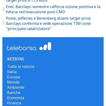
target price a 11,5 euro
Enel, Barclays: semestre rafforza visione positiva e la
fiducia nell'esecuzione post-CMD
Poste, Jefferies e Berenberg alzano target price;
Barclays conferma e vede operazione TIM come
"principale catalizzatore"
SEZIONI
Tutte le notizie
Italia
Europa
Mondo
Ambiente
Banche
Economia
Finanza