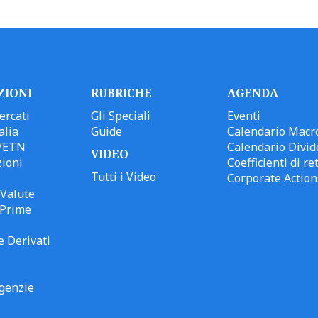
ZIONI
RUBRICHE
AGENDA
ercati
Gli Speciali
Eventi
alia
Guide
Calendario Macr
/ETN
Calendario Divid
VIDEO
ioni
Coefficienti di ret
Tutti i Video
Corporate Action
Valute
 Prime
e Derivati
genzie