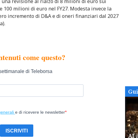
una revisione al rialzo di 8 milioni di euro sui
 e 100 milioni di euro nel FY27. Modesta invece la
ero incremento di D&A e di oneri finanziari dal 2027
a).
Gu
AI 