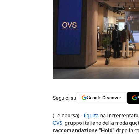
Seguici su
Google
Discover
(Teleborsa) -
Equita
ha incrementato
OVS
, gruppo italiano della moda quo
raccomandazione
"
Hold
" dopo la ca