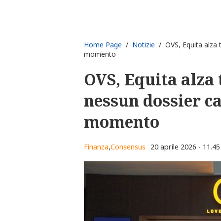
Home Page
/
Notizie
/ OVS, Equita alza t
momento
OVS, Equita alza t
nessun dossier c
momento
Finanza
,
Consensus
20 aprile 2026 - 11.45