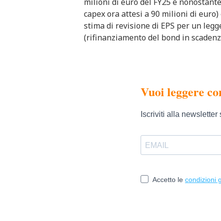
milioni di euro del FY25 e nonostante 
capex ora attesi a 90 milioni di euro)
stima di revisione di EPS per un legg
(rifinanziamento del bond in scadenz