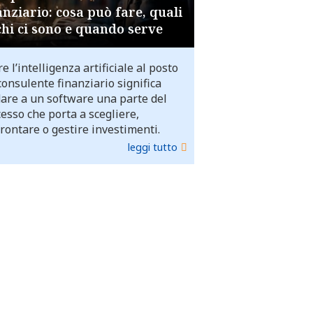
anziario: cosa può fare, quali
chi ci sono e quando serve
e l’intelligenza artificiale al posto
consulente finanziario significa
dare a un software una parte del
esso che porta a scegliere,
rontare o gestire investimenti.
leggi tutto