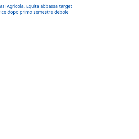
asi Agricola, Equita abbassa target
rice dopo primo semestre debole