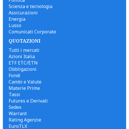
Scienza e tecnologia
Assicurazioni
Energia
Lusso
Comunicati Corporate
QUOTAZIONI
Tutti i mercati
Azioni Italia
ETF ETC/ETN
Obbligazioni
Fondi
Cambi e Valute
Materie Prime
Tassi
Futures e Derivati
Sedex
Warrant
Rating Agenzie
EuroTLX