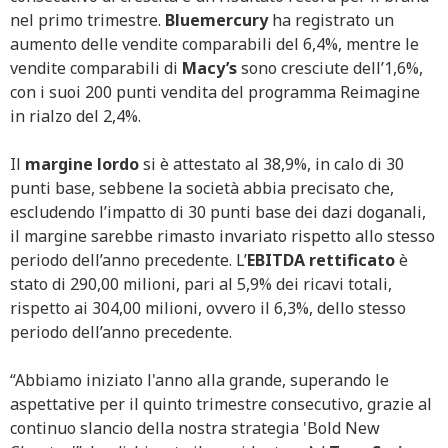
nel primo trimestre.
Bluemercury
ha registrato un
aumento delle vendite comparabili del 6,4%, mentre le
vendite comparabili di
Macy’s
sono cresciute dell’1,6%,
con i suoi 200 punti vendita del programma Reimagine
in rialzo del 2,4%.
Il
margine lordo
si è attestato al 38,9%, in calo di 30
punti base, sebbene la società abbia precisato che,
escludendo l’impatto di 30 punti base dei dazi doganali,
il margine sarebbe rimasto invariato rispetto allo stesso
periodo dell’anno precedente. L’
EBITDA rettificato
è
stato di 290,00 milioni, pari al 5,9% dei ricavi totali,
rispetto ai 304,00 milioni, ovvero il 6,3%, dello stesso
periodo dell’anno precedente.
“Abbiamo iniziato l'anno alla grande, superando le
aspettative per il quinto trimestre consecutivo, grazie al
continuo slancio della nostra strategia 'Bold New