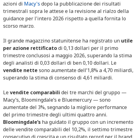
azioni di
Macy's
dopo la pubblicazione dei risultati
trimestrali sopra le attese e la revisione al rialzo della
guidance per l'intero 2026 rispetto a quella fornita lo
scorso marzo.
Il grande magazzino statunitense ha registrato un
utile
per azione rettificato
di 0,13 dollari per il primo
trimestre conclusosi a maggio 2026, superando la stima
degli analisti di 0,03 dollari di ben 0,10 dollari. Le
vendite nette
sono aumentate dell’1,8% a 4,70 miliardi,
superando la stima di consenso di 4,61 miliardi.
Le
vendite comparabili
dei tre marchi del gruppo —
Macy’s, Bloomingdale’s e Bluemercury — sono
aumentate del 3%, segnando la migliore performance
del primo trimestre degli ultimi quattro anni.
Bloomingdale’s
ha guidato il gruppo con un incremento
delle vendite comparabili del 10,2%, il settimo trimestre
consecutivo di crescita e un risultato record per il brand