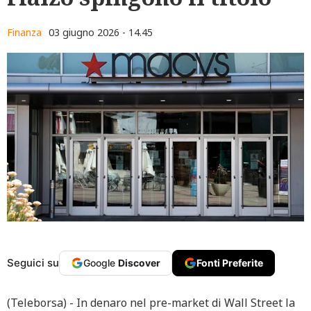
Finanza
03 giugno 2026 - 14.45
Seguici su
Google
Discover
Fonti Preferite
(Teleborsa) - In denaro nel pre-market di Wall Street la