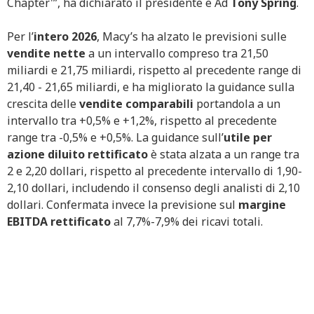
Chapter'”, ha dichiarato il presidente e Ad
Tony Spring
.
Per l’
intero 2026
, Macy’s ha alzato le previsioni sulle
vendite nette
a un intervallo compreso tra 21,50
miliardi e 21,75 miliardi, rispetto al precedente range di
21,40 - 21,65 miliardi, e ha migliorato la guidance sulla
crescita delle
vendite comparabili
portandola a un
intervallo tra +0,5% e +1,2%, rispetto al precedente
range tra -0,5% e +0,5%. La guidance sull’
utile per
azione diluito rettificato
è stata alzata a un range tra
2 e 2,20 dollari, rispetto al precedente intervallo di 1,90-
2,10 dollari, includendo il consenso degli analisti di 2,10
dollari. Confermata invece la previsione sul
margine
EBITDA rettificato
al 7,7%-7,9% dei ricavi totali.