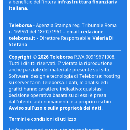
a beneficio dell'intera
infrastruttura finanziaria
italiana
.
Teleborsa
- Agenzia Stampa reg. Tribunale Roma
n. 169/61 del 18/02/1961 – email:
redazione
teleborsa.it
- Direttore Responsabile:
Valeria Di
Stefano
Copyright © 2026 Teleborsa
P.IVA 00919671008.
Tutti i diritti riservati. E' vietata la riproduzione
anche parziale del materiale presente sul sito.
Software, design e tecnologia di Teleborsa; hosting
su server farm Teleborsa. I dati, le analisi ed i
grafici hanno carattere indicativo; qualsiasi
decisione operativa basata su di essi è presa
dall'utente autonomamente e a proprio rischio.
Avviso sull'uso e sulla proprietà dei dati
.
Termini e condizioni di utilizzo
Le foto presenti su www.teleborsa.it sono di