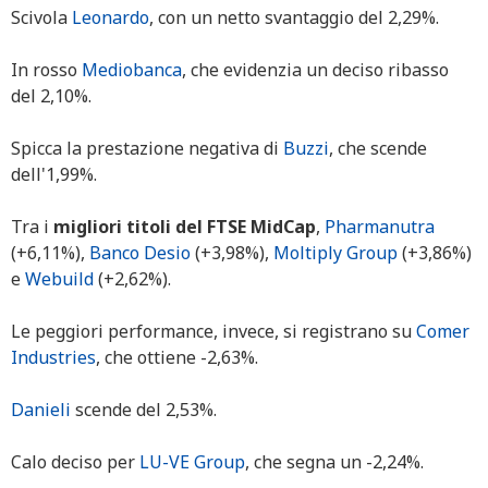
Scivola
Leonardo
, con un netto svantaggio del 2,29%.
In rosso
Mediobanca
, che evidenzia un deciso ribasso
del 2,10%.
Spicca la prestazione negativa di
Buzzi
, che scende
dell'1,99%.
Tra i
migliori titoli del FTSE MidCap
,
Pharmanutra
(+6,11%),
Banco Desio
(+3,98%),
Moltiply Group
(+3,86%)
e
Webuild
(+2,62%).
Le peggiori performance, invece, si registrano su
Comer
Industries
, che ottiene -2,63%.
Danieli
scende del 2,53%.
Calo deciso per
LU-VE Group
, che segna un -2,24%.