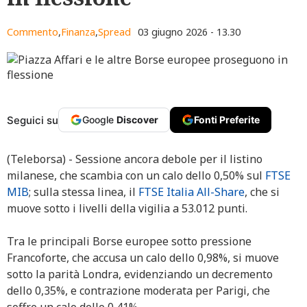
Commento
,
Finanza
,
Spread
03 giugno 2026 - 13.30
Seguici su
Google
Discover
Fonti Preferite
(Teleborsa) - Sessione ancora debole per il listino
milanese, che scambia con un calo dello 0,50% sul
FTSE
MIB
; sulla stessa linea, il
FTSE Italia All-Share
, che si
muove sotto i livelli della vigilia a 53.012 punti.
Tra le principali Borse europee sotto pressione
Francoforte, che accusa un calo dello 0,98%, si muove
sotto la parità Londra, evidenziando un decremento
dello 0,35%, e contrazione moderata per Parigi, che