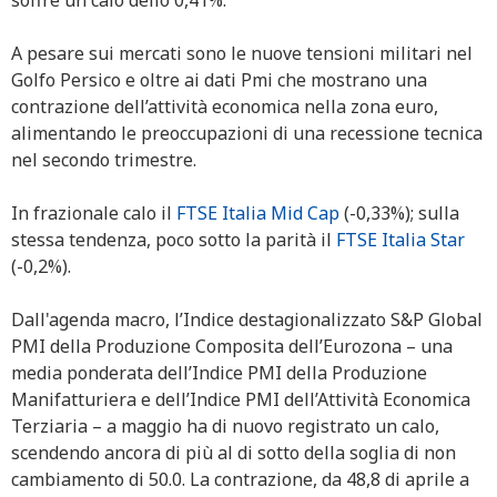
soffre un calo dello 0,41%.
A pesare sui mercati sono le nuove tensioni militari nel
Golfo Persico e oltre ai dati Pmi che mostrano una
contrazione dell’attività economica nella zona euro,
alimentando le preoccupazioni di una recessione tecnica
nel secondo trimestre.
In frazionale calo il
FTSE Italia Mid Cap
(-0,33%); sulla
stessa tendenza, poco sotto la parità il
FTSE Italia Star
(-0,2%).
Dall'agenda macro, l’Indice destagionalizzato S&P Global
PMI della Produzione Composita dell’Eurozona – una
media ponderata dell’Indice PMI della Produzione
Manifatturiera e dell’Indice PMI dell’Attività Economica
Terziaria – a maggio ha di nuovo registrato un calo,
scendendo ancora di più al di sotto della soglia di non
cambiamento di 50.0. La contrazione, da 48,8 di aprile a