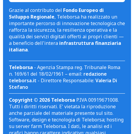
Grazie al contributo del
Fondo Europeo di
Sviluppo Regionale
, Teleborsa ha realizzato un
importante percorso di innovazione tecnologica che
rafforza la sicurezza, la resilienza operativa e la
qualità dei servizi digitali offerti ai propri clienti —
a beneficio dell'intera
infrastruttura finanziaria
italiana
.
Teleborsa
- Agenzia Stampa reg. Tribunale Roma
n. 169/61 del 18/02/1961 – email:
redazione
teleborsa.it
- Direttore Responsabile:
Valeria Di
Stefano
Copyright © 2026 Teleborsa
P.IVA 00919671008.
Tutti i diritti riservati. E' vietata la riproduzione
anche parziale del materiale presente sul sito.
Software, design e tecnologia di Teleborsa; hosting
su server farm Teleborsa. I dati, le analisi ed i
grafici hanno carattere indicativo; qualsiasi