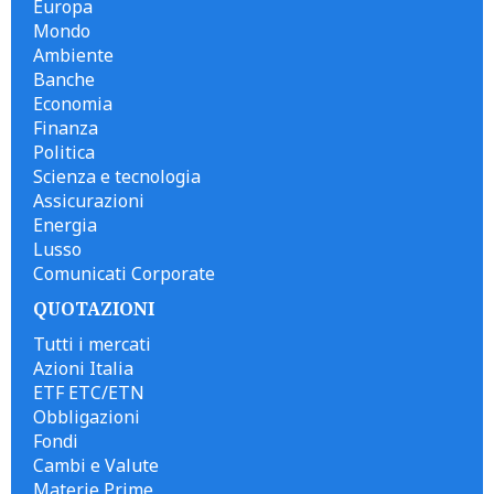
Europa
Mondo
Ambiente
Banche
Economia
Finanza
Politica
Scienza e tecnologia
Assicurazioni
Energia
Lusso
Comunicati Corporate
QUOTAZIONI
Tutti i mercati
Azioni Italia
ETF ETC/ETN
Obbligazioni
Fondi
Cambi e Valute
Materie Prime