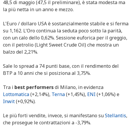
48,5 di maggio (47,5 il preliminare), è stata modesta ma
la più netta in un anno e mezzo.
L'Euro / dollaro USA è sostanzialmente stabile e si ferma
su 1,162. L'Oro continua la seduta poco sotto la parità,
con un calo dello 0,62%. Sessione euforica per il greggio,
con il petrolio (Light Sweet Crude Oil) che mostra un
balzo del 2,21%.
Sale lo spread a 74 punti base, con il rendimento del
BTP a 10 anni che si posiziona al 3,75%.
Tra i
best performers
di Milano, in evidenza
Lottomatica
(+2,14%),
Terna
(+1,45%),
ENI
(+1,06%) e
Inwit
(+0,92%).
Le più forti vendite, invece, si manifestano su
Stellantis
,
che prosegue le contrattazioni a -3,79%.