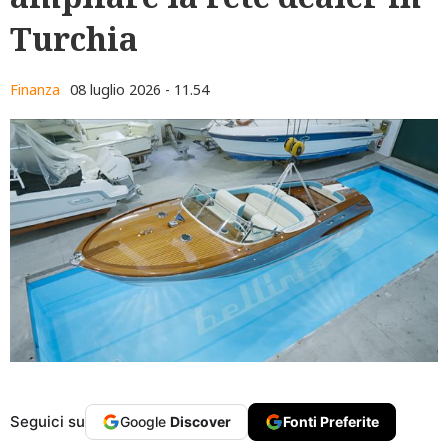
Turchia
Finanza
08 luglio 2026 - 11.54
Seguici su
Google
Discover
Fonti Preferite