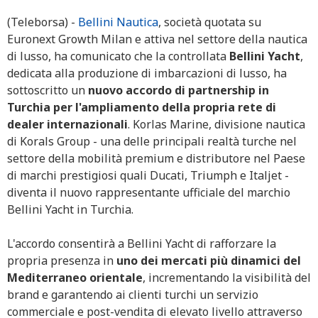
(Teleborsa) -
Bellini Nautica
, società quotata su
Euronext Growth Milan e attiva nel settore della nautica
di lusso, ha comunicato che la controllata
Bellini Yacht
,
dedicata alla produzione di imbarcazioni di lusso, ha
sottoscritto un
nuovo accordo di partnership in
Turchia per l'ampliamento della propria rete di
dealer internazionali
. Korlas Marine, divisione nautica
di Korals Group - una delle principali realtà turche nel
settore della mobilità premium e distributore nel Paese
di marchi prestigiosi quali Ducati, Triumph e Italjet -
diventa il nuovo rappresentante ufficiale del marchio
Bellini Yacht in Turchia.
L'accordo consentirà a Bellini Yacht di rafforzare la
propria presenza in
uno dei mercati più dinamici del
Mediterraneo orientale
, incrementando la visibilità del
brand e garantendo ai clienti turchi un servizio
commerciale e post-vendita di elevato livello attraverso