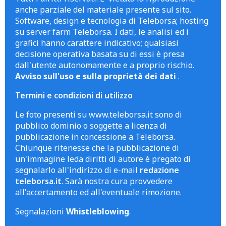
anche parziale del materiale presente sul sito.
Software, design e tecnologia di Teleborsa; hosting
su server farm Teleborsa. I dati, le analisi ed i
grafici hanno carattere indicativo; qualsiasi
decisione operativa basata su di essi è presa
dall'utente autonomamente e a proprio rischio.
Avviso sull'uso e sulla proprietà dei dati
.
Termini e condizioni di utilizzo
Le foto presenti su www.teleborsa.it sono di
pubblico dominio o soggette a licenza di
pubblicazione in concessione a Teleborsa.
Chiunque ritenesse che la pubblicazione di
un'immagine leda diritti di autore è pregato di
segnalarlo all'indirizzo di e-mail
redazione
teleborsa.it
. Sarà nostra cura provvedere
all'accertamento ed all'eventuale rimozione.
Segnalazioni
Whistleblowing
.