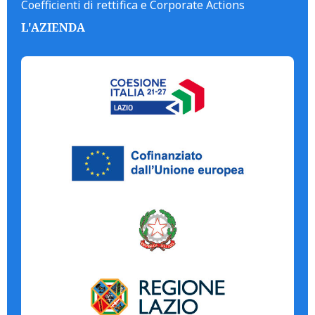
Coefficienti di rettifica e Corporate Actions
L'AZIENDA