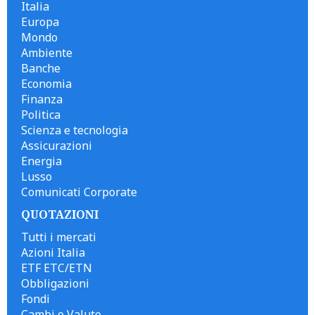
Italia
Europa
Mondo
Ambiente
Banche
Economia
Finanza
Politica
Scienza e tecnologia
Assicurazioni
Energia
Lusso
Comunicati Corporate
QUOTAZIONI
Tutti i mercati
Azioni Italia
ETF ETC/ETN
Obbligazioni
Fondi
Cambi e Valute