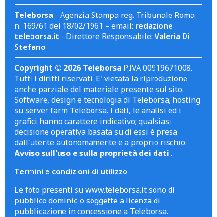
Teleborsa
- Agenzia Stampa reg. Tribunale Roma
n. 169/61 del 18/02/1961 – email:
redazione
teleborsa.it
- Direttore Responsabile:
Valeria Di
Stefano
Copyright © 2026 Teleborsa
P.IVA 00919671008.
Tutti i diritti riservati. E' vietata la riproduzione
anche parziale del materiale presente sul sito.
Software, design e tecnologia di Teleborsa; hosting
su server farm Teleborsa. I dati, le analisi ed i
grafici hanno carattere indicativo; qualsiasi
decisione operativa basata su di essi è presa
dall'utente autonomamente e a proprio rischio.
Avviso sull'uso e sulla proprietà dei dati
.
Termini e condizioni di utilizzo
Le foto presenti su www.teleborsa.it sono di
pubblico dominio o soggette a licenza di
pubblicazione in concessione a Teleborsa.