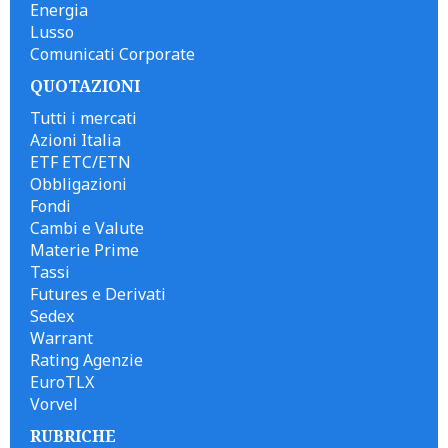
Energia
Lusso
Comunicati Corporate
QUOTAZIONI
Tutti i mercati
Azioni Italia
ETF ETC/ETN
Obbligazioni
Fondi
Cambi e Valute
Materie Prime
Tassi
Futures e Derivati
Sedex
Warrant
Rating Agenzie
EuroTLX
Vorvel
RUBRICHE