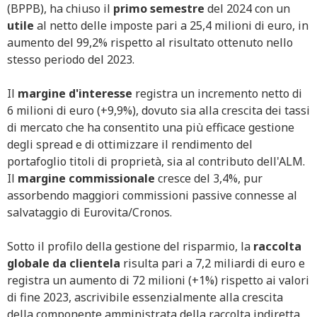
(BPPB), ha chiuso il
primo semestre
del 2024 con un
utile
al netto delle imposte pari a 25,4 milioni di euro, in
aumento del 99,2% rispetto al risultato ottenuto nello
stesso periodo del 2023.
Il
margine d'interesse
registra un incremento netto di
6 milioni di euro (+9,9%), dovuto sia alla crescita dei tassi
di mercato che ha consentito una più efficace gestione
degli spread e di ottimizzare il rendimento del
portafoglio titoli di proprietà, sia al contributo dell'ALM.
Il
margine commissionale
cresce del 3,4%, pur
assorbendo maggiori commissioni passive connesse al
salvataggio di Eurovita/Cronos.
Sotto il profilo della gestione del risparmio, la
raccolta
globale da clientela
risulta pari a 7,2 miliardi di euro e
registra un aumento di 72 milioni (+1%) rispetto ai valori
di fine 2023, ascrivibile essenzialmente alla crescita
della componente amministrata della raccolta indiretta