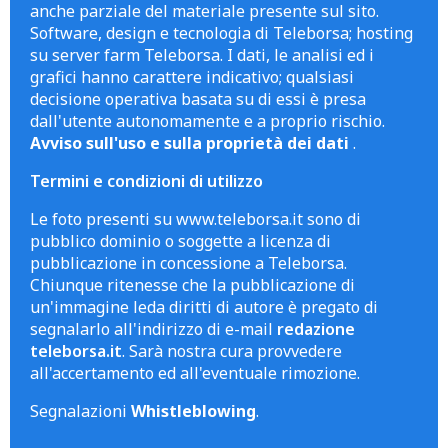
anche parziale del materiale presente sul sito.
Software, design e tecnologia di Teleborsa; hosting
su server farm Teleborsa. I dati, le analisi ed i
grafici hanno carattere indicativo; qualsiasi
decisione operativa basata su di essi è presa
dall'utente autonomamente e a proprio rischio.
Avviso sull'uso e sulla proprietà dei dati
.
Termini e condizioni di utilizzo
Le foto presenti su www.teleborsa.it sono di
pubblico dominio o soggette a licenza di
pubblicazione in concessione a Teleborsa.
Chiunque ritenesse che la pubblicazione di
un'immagine leda diritti di autore è pregato di
segnalarlo all'indirizzo di e-mail
redazione
teleborsa.it
. Sarà nostra cura provvedere
all'accertamento ed all'eventuale rimozione.
Segnalazioni
Whistleblowing
.