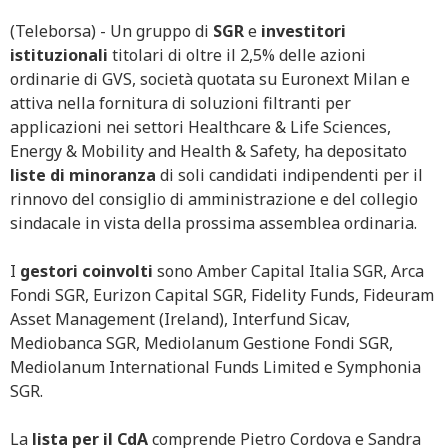
(Teleborsa) - Un gruppo di
SGR
e
investitori
istituzionali
titolari di oltre il 2,5% delle azioni
ordinarie di GVS, società quotata su Euronext Milan e
attiva nella fornitura di soluzioni filtranti per
applicazioni nei settori Healthcare & Life Sciences,
Energy & Mobility and Health & Safety, ha depositato
liste di minoranza
di soli candidati indipendenti per il
rinnovo del consiglio di amministrazione e del collegio
sindacale in vista della prossima assemblea ordinaria.
I
gestori
coinvolti
sono Amber Capital Italia SGR, Arca
Fondi SGR, Eurizon Capital SGR, Fidelity Funds, Fideuram
Asset Management (Ireland), Interfund Sicav,
Mediobanca SGR, Mediolanum Gestione Fondi SGR,
Mediolanum International Funds Limited e Symphonia
SGR.
La
lista per il CdA
comprende Pietro Cordova e Sandra