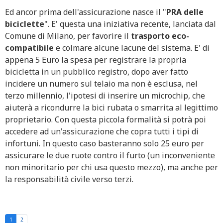
Ed ancor prima dell'assicurazione nasce il "
PRA delle
biciclette
". E' questa una iniziativa recente, lanciata dal
Comune di Milano, per favorire il
trasporto eco-
compatibile
e colmare alcune lacune del sistema. E' di
appena 5 Euro la spesa per registrare la propria
bicicletta in un pubblico registro, dopo aver fatto
incidere un numero sul telaio ma non è esclusa, nel
terzo millennio, l'ipotesi di inserire un microchip, che
aiuterà a ricondurre la bici rubata o smarrita al legittimo
proprietario. Con questa piccola formalità si potrà poi
accedere ad un'assicurazione che copra tutti i tipi di
infortuni. In questo caso basteranno solo 25 euro per
assicurare le due ruote contro il furto (un inconveniente
non minoritario per chi usa questo mezzo), ma anche per
la responsabilità civile verso terzi.
1
2