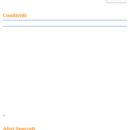
Condividi
"
Altri Speciali