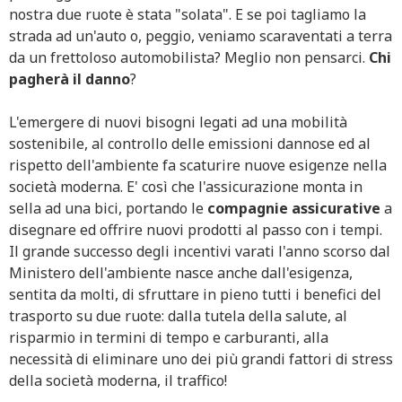
nostra due ruote è stata "solata". E se poi tagliamo la
strada ad un'auto o, peggio, veniamo scaraventati a terra
da un frettoloso automobilista? Meglio non pensarci.
Chi
pagherà il danno
?
L'emergere di nuovi bisogni legati ad una mobilità
sostenibile, al controllo delle emissioni dannose ed al
rispetto dell'ambiente fa scaturire nuove esigenze nella
società moderna. E' così che l'assicurazione monta in
sella ad una bici, portando le
compagnie assicurative
a
disegnare ed offrire nuovi prodotti al passo con i tempi.
Il grande successo degli incentivi varati l'anno scorso dal
Ministero dell'ambiente nasce anche dall'esigenza,
sentita da molti, di sfruttare in pieno tutti i benefici del
trasporto su due ruote: dalla tutela della salute, al
risparmio in termini di tempo e carburanti, alla
necessità di eliminare uno dei più grandi fattori di stress
della società moderna, il traffico!