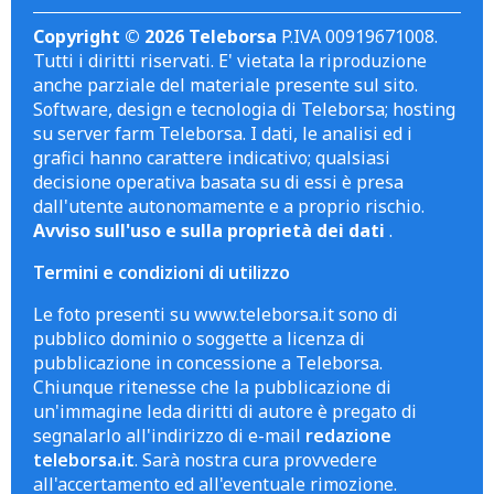
Copyright © 2026 Teleborsa
P.IVA 00919671008.
Tutti i diritti riservati. E' vietata la riproduzione
anche parziale del materiale presente sul sito.
Software, design e tecnologia di Teleborsa; hosting
su server farm Teleborsa. I dati, le analisi ed i
grafici hanno carattere indicativo; qualsiasi
decisione operativa basata su di essi è presa
dall'utente autonomamente e a proprio rischio.
Avviso sull'uso e sulla proprietà dei dati
.
Termini e condizioni di utilizzo
Le foto presenti su www.teleborsa.it sono di
pubblico dominio o soggette a licenza di
pubblicazione in concessione a Teleborsa.
Chiunque ritenesse che la pubblicazione di
un'immagine leda diritti di autore è pregato di
segnalarlo all'indirizzo di e-mail
redazione
teleborsa.it
. Sarà nostra cura provvedere
all'accertamento ed all'eventuale rimozione.