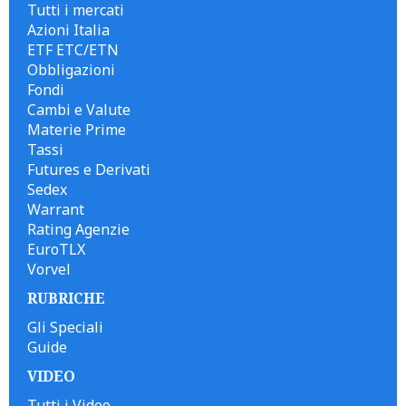
Tutti i mercati
Azioni Italia
ETF ETC/ETN
Obbligazioni
Fondi
Cambi e Valute
Materie Prime
Tassi
Futures e Derivati
Sedex
Warrant
Rating Agenzie
EuroTLX
Vorvel
RUBRICHE
Gli Speciali
Guide
VIDEO
Tutti i Video