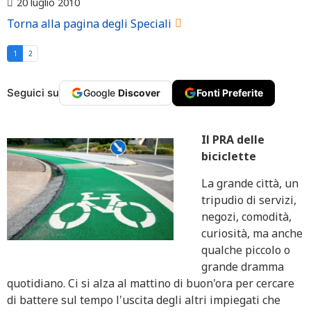
20 luglio 2010
Torna alla pagina degli Speciali
1
2
Seguici su
Google
Discover
Fonti Preferite
Il PRA delle
biciclette
La grande città, un
tripudio di servizi,
negozi, comodità,
curiosità, ma anche
qualche piccolo o
grande dramma
quotidiano. Ci si alza al mattino di buon'ora per cercare
di battere sul tempo l'uscita degli altri impiegati che