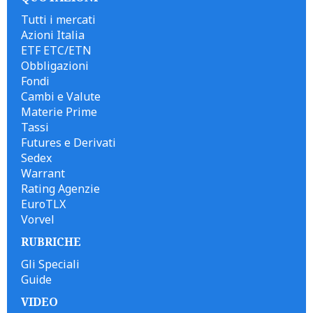
Tutti i mercati
Azioni Italia
ETF ETC/ETN
Obbligazioni
Fondi
Cambi e Valute
Materie Prime
Tassi
Futures e Derivati
Sedex
Warrant
Rating Agenzie
EuroTLX
Vorvel
RUBRICHE
Gli Speciali
Guide
VIDEO