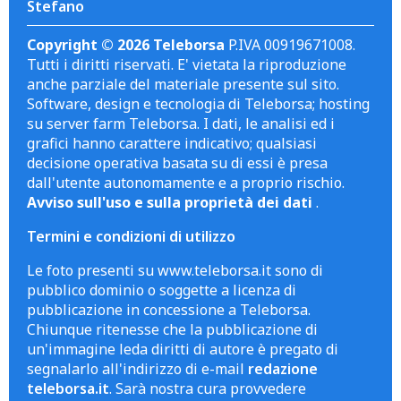
Stefano
Copyright © 2026 Teleborsa
P.IVA 00919671008.
Tutti i diritti riservati. E' vietata la riproduzione
anche parziale del materiale presente sul sito.
Software, design e tecnologia di Teleborsa; hosting
su server farm Teleborsa. I dati, le analisi ed i
grafici hanno carattere indicativo; qualsiasi
decisione operativa basata su di essi è presa
dall'utente autonomamente e a proprio rischio.
Avviso sull'uso e sulla proprietà dei dati
.
Termini e condizioni di utilizzo
Le foto presenti su www.teleborsa.it sono di
pubblico dominio o soggette a licenza di
pubblicazione in concessione a Teleborsa.
Chiunque ritenesse che la pubblicazione di
un'immagine leda diritti di autore è pregato di
segnalarlo all'indirizzo di e-mail
redazione
teleborsa.it
. Sarà nostra cura provvedere