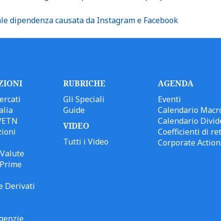
iale dipendenza causata da Instagram e Facebook
ZIONI
RUBRICHE
AGENDA
ercati
Gli Speciali
Eventi
alia
Guide
Calendario Macr
/ETN
Calendario Divid
VIDEO
ioni
Coefficienti di ret
Tutti i Video
Corporate Action
Valute
 Prime
e Derivati
genzie