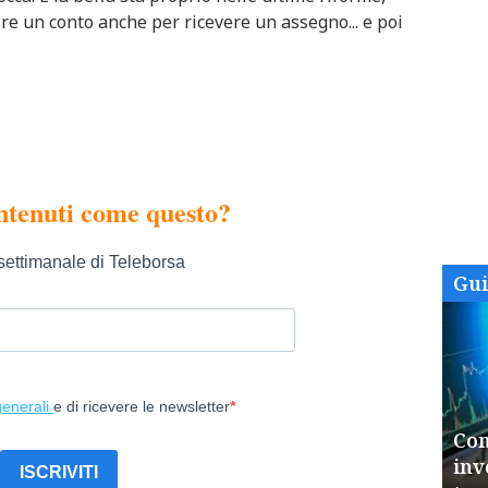
ire un conto anche per ricevere un assegno... e poi
Gu
Com
inv