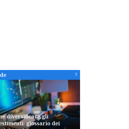
ide
e diversificare gli
estimenti: glossario dei