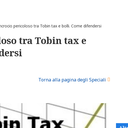
ncrocio pericoloso tra Tobin tax e bolli. Come difendersi
loso tra Tobin tax e
dersi
Torna alla pagina degli Speciali
Alt