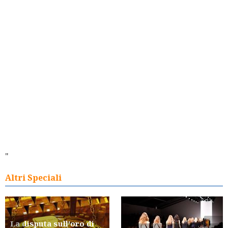
"
Altri Speciali
La disputa sull'oro di