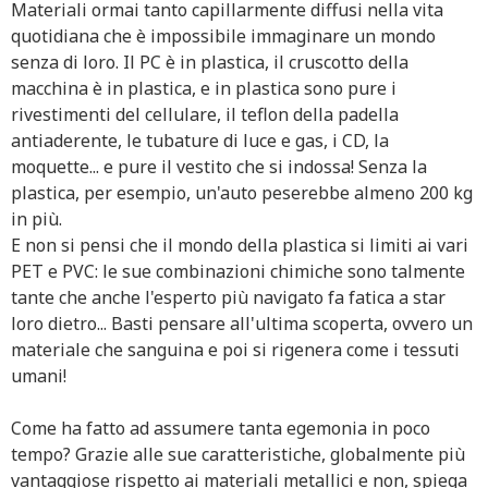
Materiali ormai tanto capillarmente diffusi nella vita
quotidiana che è impossibile immaginare un mondo
senza di loro. Il PC è in plastica, il cruscotto della
macchina è in plastica, e in plastica sono pure i
rivestimenti del cellulare, il teflon della padella
antiaderente, le tubature di luce e gas, i CD, la
moquette... e pure il vestito che si indossa! Senza la
plastica, per esempio, un'auto peserebbe almeno 200 kg
in più.
E non si pensi che il mondo della plastica si limiti ai vari
PET e PVC: le sue combinazioni chimiche sono talmente
tante che anche l'esperto più navigato fa fatica a star
loro dietro... Basti pensare all'ultima scoperta, ovvero un
materiale che sanguina e poi si rigenera come i tessuti
umani!
Come ha fatto ad assumere tanta egemonia in poco
tempo? Grazie alle sue caratteristiche, globalmente più
vantaggiose rispetto ai materiali metallici e non, spiega