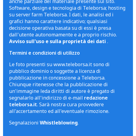
anche parziale del materiale presente sul sito.
Software, design e tecnologia di Teleborsa; hosting
su server farm Teleborsa. I dati, le analisi ed i
grafici hanno carattere indicativo; qualsiasi
decisione operativa basata su di essi è presa
dall'utente autonomamente e a proprio rischio.
Avviso sull'uso e sulla proprietà dei dati
.
Termini e condizioni di utilizzo
Le foto presenti su www.teleborsa.it sono di
pubblico dominio o soggette a licenza di
pubblicazione in concessione a Teleborsa.
Chiunque ritenesse che la pubblicazione di
un'immagine leda diritti di autore è pregato di
segnalarlo all'indirizzo di e-mail
redazione
teleborsa.it
. Sarà nostra cura provvedere
all'accertamento ed all'eventuale rimozione.
Segnalazioni
Whistleblowing
.