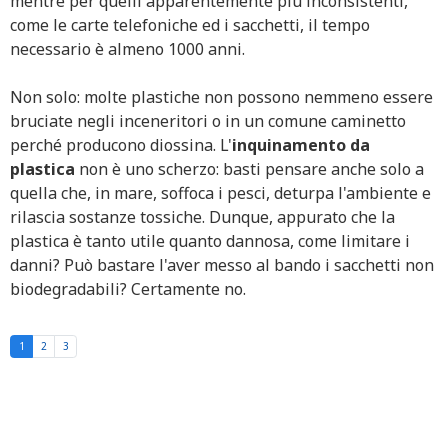
mentre per quelli apparentemente più inconsistenti,
come le carte telefoniche ed i sacchetti, il tempo
necessario è almeno 1000 anni.
Non solo: molte plastiche non possono nemmeno essere
bruciate negli inceneritori o in un comune caminetto
perché producono diossina. L'
inquinamento da
plastica
non è uno scherzo: basti pensare anche solo a
quella che, in mare, soffoca i pesci, deturpa l'ambiente e
rilascia sostanze tossiche. Dunque, appurato che la
plastica è tanto utile quanto dannosa, come limitare i
danni? Può bastare l'aver messo al bando i sacchetti non
biodegradabili? Certamente no.
1
2
3