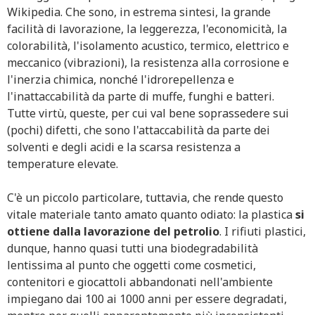
Wikipedia. Che sono, in estrema sintesi, la grande
facilità di lavorazione, la leggerezza, l'economicità, la
colorabilità, l'isolamento acustico, termico, elettrico e
meccanico (vibrazioni), la resistenza alla corrosione e
l'inerzia chimica, nonché l'idrorepellenza e
l'inattaccabilità da parte di muffe, funghi e batteri.
Tutte virtù, queste, per cui val bene soprassedere sui
(pochi) difetti, che sono l'attaccabilità da parte dei
solventi e degli acidi e la scarsa resistenza a
temperature elevate.
C'è un piccolo particolare, tuttavia, che rende questo
vitale materiale tanto amato quanto odiato: la plastica
si
ottiene dalla lavorazione del petrolio
. I rifiuti plastici,
dunque, hanno quasi tutti una biodegradabilità
lentissima al punto che oggetti come cosmetici,
contenitori e giocattoli abbandonati nell'ambiente
impiegano dai 100 ai 1000 anni per essere degradati,