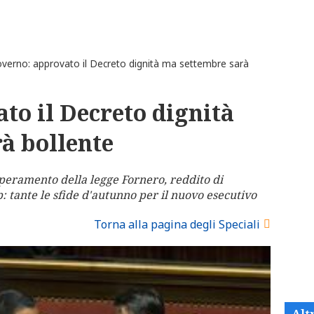
erno: approvato il Decreto dignità ma settembre sarà
to il Decreto dignità
à bollente
uperamento della legge Fornero, reddito di
ap: tante le sfide d'autunno per il nuovo esecutivo
Torna alla pagina degli Speciali
Alt