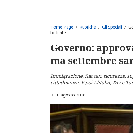
Home Page
/
Rubriche
/
Gli Speciali
/ Gov
bollente
Governo: approva
ma settembre sar
Immigrazione, flat tax, sicurezza, s
cittadinanza. E poi Alitalia, Tav e T
10 agosto 2018