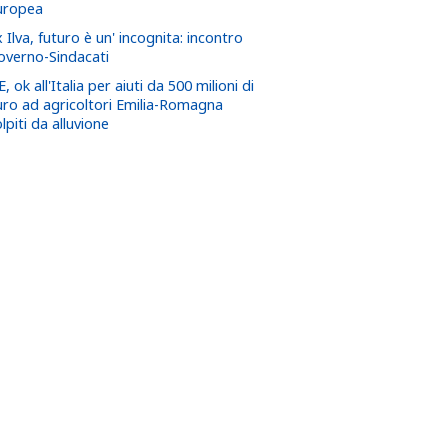
uropea
 Ilva, futuro è un' incognita: incontro
overno-Sindacati
, ok all'Italia per aiuti da 500 milioni di
uro ad agricoltori Emilia-Romagna
lpiti da alluvione