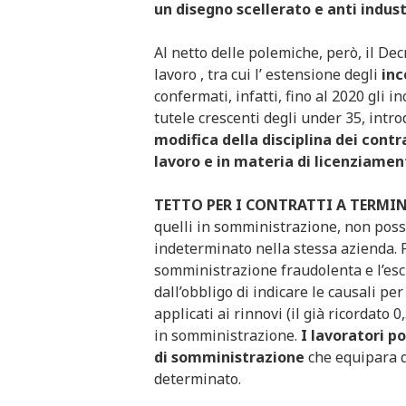
un disegno scellerato e anti indust
Al netto delle polemiche, però, il Dec
lavoro , tra cui l’ estensione degli
inc
confermati, infatti, fino al 2020 gli i
tutele crescenti degli under 35, introd
modifica della disciplina dei contr
lavoro e in materia di licenziamen
TETTO PER I CONTRATTI A TERMI
quelli in somministrazione, non poss
indeterminato nella stessa azienda. P
somministrazione fraudolenta e l’es
dall’obbligo di indicare le causali per
applicati ai rinnovi (il già ricordato
in somministrazione.
I lavoratori p
di somministrazione
che equipara q
determinato.