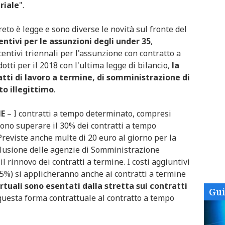
riale
".
reto è legge e sono diverse le novità sul fronte del
entivi per le assunzioni degli under 35
,
ncentivi triennali per l'assunzione con contratto a
otti per il 2018 con l'ultima legge di bilancio,
la
atti di lavoro a termine, di somministrazione di
to illegittimo
.
NE
– I contratti a tempo determinato, compresi
ono superare il 30% dei contratti a tempo
reviste anche multe di 20 euro al giorno per la
clusione delle agenzie di Somministrazione
 il rinnovo dei contratti a termine. I costi aggiuntivi
 0,5%) si applicheranno anche ai contratti a termine
ortuali sono esentati dalla stretta sui contratti
Gu
uesta forma contrattuale al contratto a tempo