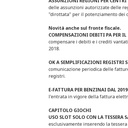
ASSUNZIONI REGIONI PER CENTRI
delle assunzioni autorizzate delle re
"dirottata" per il potenziamento dei c
Novità anche sul fronte fiscale.
COMPENSAZIONI DEBITI PA PER IL 
compensare i debiti e i crediti vanta
2018.
OK A SEMPLIFICAZIONI REGISTRI
comunicazione periodica delle fattur
registri.
E-FATTURA PER BENZINAI DAL 2019
l'entrata in vigore della fattura elet
CAPITOLO GIOCHI
USO SLOT SOLO CON LA TESSERA 
esclusivamente inserendo la tessera 