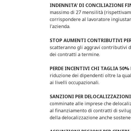
INDENNITA' DI CONCILIAZIONE FI
massimo di 27 mensilità (rispettivame
corrispondere al lavoratore ingiustam
l'azienda.
STOP AUMENTI CONTRIBUTIVI PER
scatteranno gli aggravi contributivi d
dei contratti a termine.
PERDE INCENTIVI CHI TAGLIA 50%
riduzione dei dipendenti oltre la qu
ai livelli occupazionali.
SANZIONI PER DELOCALIZZAZIONI
comminate alle imprese che delocaliz
al finanziamento di contratti di svilu
della delocalizzazione anche sostene