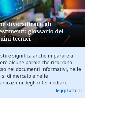
e diversificare gli
estimenti: glossario dei
mini tecnici
stire significa anche imparare a
ere alcune parole che ricorrono
so nei documenti informativi, nelle
isi di mercato e nelle
nicazioni degli intermediari.
leggi tutto