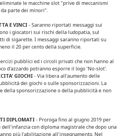
eliminate le macchine slot "prive di meccanismi
 da parte dei minori".
TA E VINCI
- Saranno riportati messaggi sui
ono i giocatori sui rischi della ludopatia, sul
ti di sigarette. I messaggi saranno riportati su
eno il 20 per cento della superficie.
sercizi pubblici ed i circoli privati che non hanno al
oco d'azzardo potranno esporre il logo 'No-slot'.
ICITA' GIOCHI
- Via libera all'aumento delle
pubblicità dei giochi o sulle sponsorizzazioni. La
e della sponsorizzazione o della pubblicità e non
TI DIPLOMATI
- Proroga fino al giugno 2019 per
 e dell'infanzia con diploma magistrale che dopo una
anno più l'abilitazione all'insegnamento. Nel