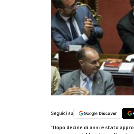
Seguici su
Google
Discover
"
Dopo decine di anni è stato appro