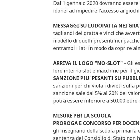
Dal 1 gennaio 2020 dovranno essere 
idonei ad impedire l'accesso ai giochi
MESSAGGI SU LUDOPATIA NEI GRAT
tagliandi dei gratta e vinci che avvert
modello di quelli presenti nei pacchet
entrambi i lati in modo da coprire alm
ARRIVA IL LOGO "NO-SLOT"
- Gli e
loro interno slot e macchine per il gi
SANZIONI PIU' PESANTI SU PUBBL
sanzioni per chi viola i divieti sulla 
sanzione sale dal 5% al 20% del valor
potrà essere inferiore a 50.000 euro.
MISURE PER LA SCUOLA
PROROGA E CONCORSO PER DOCEN
gli insegnanti della scuola primaria
sentenza del Consiglio di Stato non h