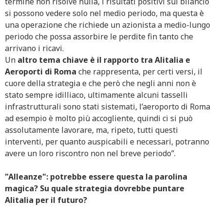
termine non risolve nulla, i risultati positivi sul bilancio
si possono vedere solo nel medio periodo, ma questa è
una operazione che richiede un azionista a medio-lungo
periodo che possa assorbire le perdite fin tanto che
arrivano i ricavi.
Un
altro tema chiave è il rapporto tra Alitalia e
Aeroporti di Roma
che rappresenta, per certi versi, il
cuore della strategia e che però che negli anni non è
stato sempre idilliaco, ultimamente alcuni tasselli
infrastrutturali sono stati sistemati, l’aeroporto di Roma
ad esempio è molto più accogliente, quindi ci si può
assolutamente lavorare, ma, ripeto, tutti questi
interventi, per quanto auspicabili e necessari, potranno
avere un loro riscontro non nel breve periodo”.
"Alleanze": potrebbe essere questa la parolina
magica? Su quale strategia dovrebbe puntare
Alitalia per il futuro?