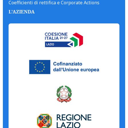
Coefficienti di rettifica e Corporate Actions
L'AZIENDA