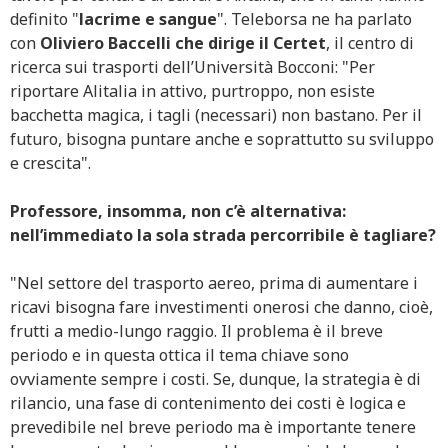
definito "
lacrime e sangue
". Teleborsa ne ha parlato
con
Oliviero Baccelli che dirige il Certet
, il centro di
ricerca sui trasporti dell’Università Bocconi: "Per
riportare Alitalia in attivo, purtroppo, non esiste
bacchetta magica, i tagli (necessari) non bastano. Per il
futuro, bisogna puntare anche e soprattutto su sviluppo
e crescita".
Professore, insomma, non c’è alternativa:
nell’immediato la sola strada percorribile è tagliare?
"Nel settore del trasporto aereo, prima di aumentare i
ricavi bisogna fare investimenti onerosi che danno, cioè,
frutti a medio-lungo raggio. Il problema è il breve
periodo e in questa ottica il tema chiave sono
ovviamente sempre i costi. Se, dunque, la strategia è di
rilancio, una fase di contenimento dei costi è logica e
prevedibile nel breve periodo ma è importante tenere