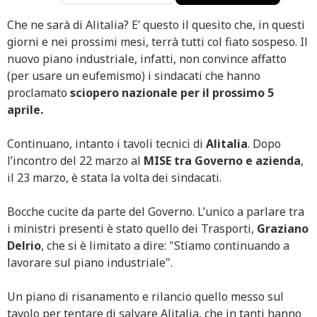
Che ne sarà di Alitalia? E’ questo il quesito che, in questi
giorni e nei prossimi mesi, terrà tutti col fiato sospeso. Il
nuovo piano industriale, infatti, non convince affatto
(per usare un eufemismo) i sindacati che hanno
proclamato
sciopero nazionale per il prossimo 5
aprile.
Continuano, intanto i tavoli tecnici di
Alitalia
. Dopo
l’incontro del 22 marzo al
MISE tra Governo e azienda
,
il 23 marzo, è stata la volta dei sindacati.
Bocche cucite da parte del Governo. L’unico a parlare tra
i ministri presenti è stato quello dei Trasporti,
Graziano
Delrio
, che si è limitato a dire: "Stiamo continuando a
lavorare sul piano industriale".
Un piano di risanamento e rilancio quello messo sul
tavolo per tentare di salvare Alitalia, che in tanti hanno