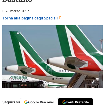
28 marzo 2017
Torna alla pagina degli Speciali
Seguici su
Google
Discover
Fonti Preferite