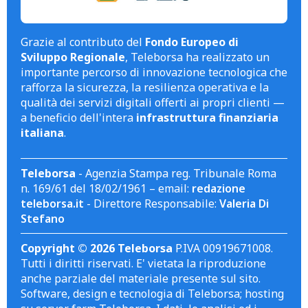
Grazie al contributo del
Fondo Europeo di
Sviluppo Regionale
, Teleborsa ha realizzato un
importante percorso di innovazione tecnologica che
rafforza la sicurezza, la resilienza operativa e la
qualità dei servizi digitali offerti ai propri clienti —
a beneficio dell'intera
infrastruttura finanziaria
italiana
.
Teleborsa
- Agenzia Stampa reg. Tribunale Roma
n. 169/61 del 18/02/1961 – email:
redazione
teleborsa.it
- Direttore Responsabile:
Valeria Di
Stefano
Copyright © 2026 Teleborsa
P.IVA 00919671008.
Tutti i diritti riservati. E' vietata la riproduzione
anche parziale del materiale presente sul sito.
Software, design e tecnologia di Teleborsa; hosting