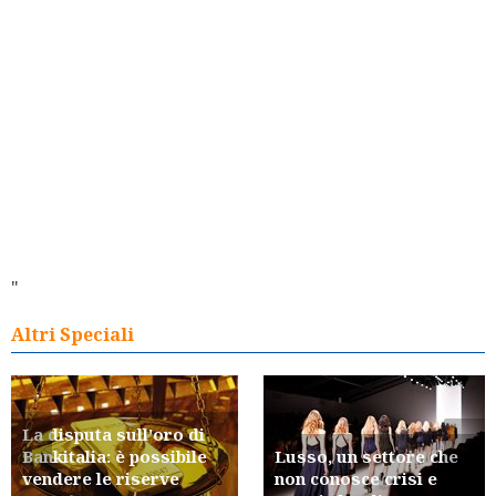
"
Altri Speciali
La disputa sull'oro di
Bankitalia: è possibile
Lusso, un settore che
vendere le riserve
non conosce crisi e