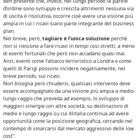
ben presente che, invece, nel lungo periodo le parole
d’ordine sono sviluppo e crescita altrimenti nessuna via
di uscita è risolutiva, occorre cioè avere una visione più
ampia in cui i ricavi siano parte integrante del business
plan.
Nel breve, però,
tagliare è l’unica soluzione
perchè
non si riescono a fare ricavi in tempi cosi stretti, a meno
di eventi fortunati che però non accadano quasi mai.
Anzi, eventi come l’attacco terroristico a Londra o come
quelli di Parigi possono incidere negativamente, nel
breve periodo, sui ricavi.
Non bisogna però chiudersi, qualsiasi intervento deve
essere accompagnato da una visione più ampia a medio-
lungo raggio che preveda ad esempio, lo sviluppo di
maggiori sinergie con altre società, su destinazioni di
medio e lungo raggio su cui Alitalia continua ad avere
opportunità come la posizione geografica, cercando nel
contempo di smarcarsi dal mercato aggressivo delle low
cost".