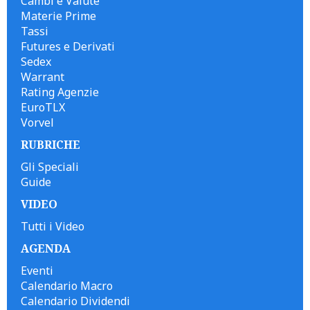
Cambi e Valute
Materie Prime
Tassi
Futures e Derivati
Sedex
Warrant
Rating Agenzie
EuroTLX
Vorvel
RUBRICHE
Gli Speciali
Guide
VIDEO
Tutti i Video
AGENDA
Eventi
Calendario Macro
Calendario Dividendi