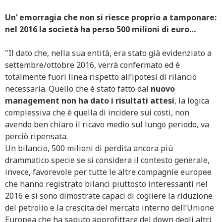
Un’ emorragia che non si riesce proprio a tamponare:
nel 2016 la società ha perso 500 milioni di euro…
"Il dato che, nella sua entità, era stato già evidenziato a
settembre/ottobre 2016, verrà confermato ed è
totalmente fuori linea rispetto all’ipotesi di rilancio
necessaria. Quello che è stato fatto dal
nuovo
management non ha dato i risultati attesi
, la logica
complessiva che è quella di incidere sui costi, non
avendo ben chiaro il ricavo medio sul lungo periodo, va
perciò ripensata.
Un bilancio, 500 milioni di perdita ancora più
drammatico specie se si considera il contesto generale,
invece, favorevole per tutte le altre compagnie europee
che hanno registrato bilanci piuttosto interessanti nel
2016 e si sono dimostrate capaci di cogliere la riduzione
del petrolio e la crescita del mercato interno dell’Unione
Europea che ha saputo approfittare del down degli altri