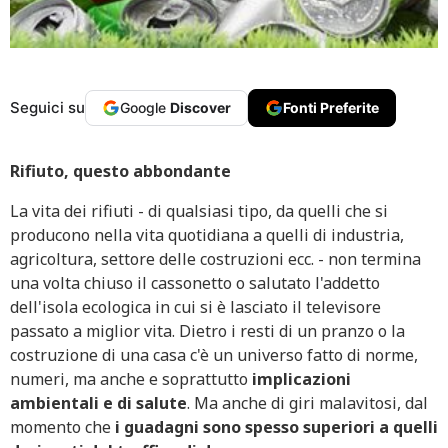
Seguici su
Google
Discover
Fonti Preferite
Rifiuto, questo abbondante
La vita dei rifiuti - di qualsiasi tipo, da quelli che si
producono nella vita quotidiana a quelli di industria,
agricoltura, settore delle costruzioni ecc. - non termina
una volta chiuso il cassonetto o salutato l'addetto
dell'isola ecologica in cui si è lasciato il televisore
passato a miglior vita. Dietro i resti di un pranzo o la
costruzione di una casa c'è un universo fatto di norme,
numeri, ma anche e soprattutto
implicazioni
ambientali e di salute
. Ma anche di giri malavitosi, dal
momento che
i guadagni sono spesso superiori a quelli