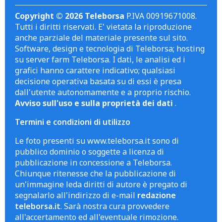
Copyright © 2026 Teleborsa
P.IVA 00919671008.
Tutti i diritti riservati. E' vietata la riproduzione
anche parziale del materiale presente sul sito.
Software, design e tecnologia di Teleborsa; hosting
su server farm Teleborsa. I dati, le analisi ed i
grafici hanno carattere indicativo; qualsiasi
decisione operativa basata su di essi è presa
dall'utente autonomamente e a proprio rischio.
Avviso sull'uso e sulla proprietà dei dati
.
Termini e condizioni di utilizzo
Le foto presenti su www.teleborsa.it sono di
pubblico dominio o soggette a licenza di
pubblicazione in concessione a Teleborsa.
Chiunque ritenesse che la pubblicazione di
un'immagine leda diritti di autore è pregato di
segnalarlo all'indirizzo di e-mail
redazione
teleborsa.it
. Sarà nostra cura provvedere
all'accertamento ed all'eventuale rimozione.