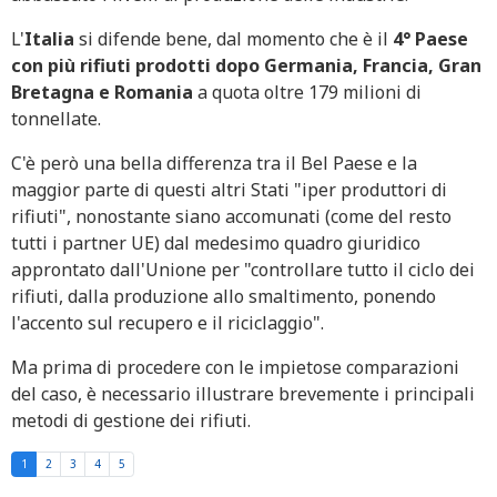
L'
Italia
si difende bene, dal momento che è il
4° Paese
con più rifiuti prodotti dopo Germania, Francia, Gran
Bretagna e Romania
a quota oltre 179 milioni di
tonnellate.
C'è però una bella differenza tra il Bel Paese e la
maggior parte di questi altri Stati "iper produttori di
rifiuti", nonostante siano accomunati (come del resto
tutti i partner UE) dal medesimo quadro giuridico
approntato dall'Unione per "controllare tutto il ciclo dei
rifiuti, dalla produzione allo smaltimento, ponendo
l'accento sul recupero e il riciclaggio".
Ma prima di procedere con le impietose comparazioni
del caso, è necessario illustrare brevemente i principali
metodi di gestione dei rifiuti.
1
2
3
4
5