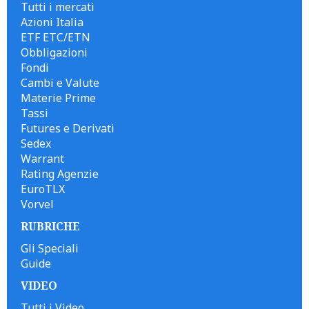
Tutti i mercati
Azioni Italia
ETF ETC/ETN
Obbligazioni
Fondi
Cambi e Valute
Materie Prime
Tassi
Futures e Derivati
Sedex
Warrant
Rating Agenzie
EuroTLX
Vorvel
RUBRICHE
Gli Speciali
Guide
VIDEO
Tutti i Video