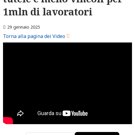
1mln di lavoratori
29 gennaio 2025
Torna alla pagina dei Video