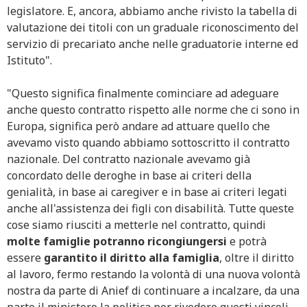
legislatore. E, ancora, abbiamo anche rivisto la tabella di
valutazione dei titoli con un graduale riconoscimento del
servizio di precariato anche nelle graduatorie interne ed
Istituto".
"Questo significa finalmente cominciare ad adeguare
anche questo contratto rispetto alle norme che ci sono in
Europa, significa però andare ad attuare quello che
avevamo visto quando abbiamo sottoscritto il contratto
nazionale. Del contratto nazionale avevamo già
concordato delle deroghe in base ai criteri della
genialità, in base ai caregiver e in base ai criteri legati
anche all'assistenza dei figli con disabilità. Tutte queste
cose siamo riusciti a metterle nel contratto, quindi
molte famiglie potranno ricongiungersi
e potrà
essere
garantito il diritto alla famiglia
, oltre il diritto
al lavoro, fermo restando la volontà di una nuova volontà
nostra da parte di Anief di continuare a incalzare, da una
parte il ministero la politica per rivedere questi vincoli