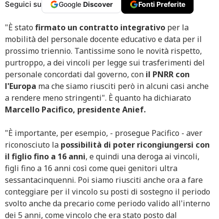
Seguici su
Google
Discover
Fonti Preferite
"È stato
firmato un contratto integrativo
per la
mobilità del personale docente educativo e data per il
prossimo triennio. Tantissime sono le novità rispetto,
purtroppo, a dei vincoli per legge sui trasferimenti del
personale concordati dal governo, con
il PNRR con
l'Europa
ma che siamo riusciti però in alcuni casi anche
a rendere meno stringenti". È quanto ha dichiarato
Marcello Pacifico, presidente Anief.
"È importante, per esempio, - prosegue Pacifico - aver
riconosciuto la
possibilità di poter ricongiungersi con
il figlio fino a 16 anni
, e quindi una deroga ai vincoli,
figli fino a 16 anni così come quei genitori ultra
sessantacinquenni. Poi siamo riusciti anche ora a fare
conteggiare per il vincolo su posti di sostegno il periodo
svolto anche da precario come periodo valido all'interno
dei 5 anni, come vincolo che era stato posto dal