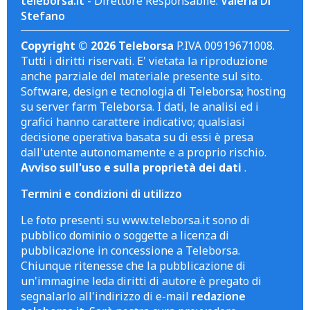
teleborsa.it
- Direttore Responsabile:
Valeria Di
Stefano
Copyright © 2026 Teleborsa
P.IVA 00919671008.
Tutti i diritti riservati. E' vietata la riproduzione
anche parziale del materiale presente sul sito.
Software, design e tecnologia di Teleborsa; hosting
su server farm Teleborsa. I dati, le analisi ed i
grafici hanno carattere indicativo; qualsiasi
decisione operativa basata su di essi è presa
dall'utente autonomamente e a proprio rischio.
Avviso sull'uso e sulla proprietà dei dati
.
Termini e condizioni di utilizzo
Le foto presenti su www.teleborsa.it sono di
pubblico dominio o soggette a licenza di
pubblicazione in concessione a Teleborsa.
Chiunque ritenesse che la pubblicazione di
un'immagine leda diritti di autore è pregato di
segnalarlo all'indirizzo di e-mail
redazione