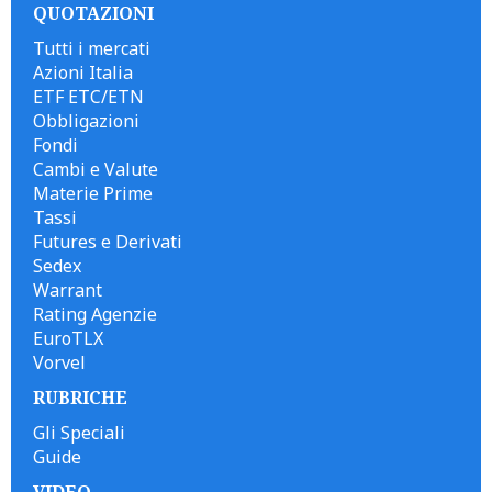
QUOTAZIONI
Tutti i mercati
Azioni Italia
ETF ETC/ETN
Obbligazioni
Fondi
Cambi e Valute
Materie Prime
Tassi
Futures e Derivati
Sedex
Warrant
Rating Agenzie
EuroTLX
Vorvel
RUBRICHE
Gli Speciali
Guide
VIDEO