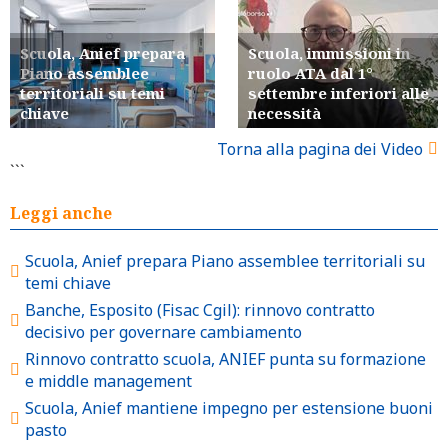
Scuola, Anief prepara
Scuola, immissioni in
Piano assemblee
ruolo ATA dal 1°
territoriali su temi
settembre inferiori alle
chiave
necessità
Torna alla pagina dei Video
```
Leggi anche
Scuola, Anief prepara Piano assemblee territoriali su
temi chiave
Banche, Esposito (Fisac Cgil): rinnovo contratto
decisivo per governare cambiamento
Rinnovo contratto scuola, ANIEF punta su formazione
e middle management
Scuola, Anief mantiene impegno per estensione buoni
pasto