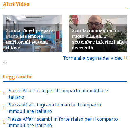
Altri Video
Scuola, Anief prepara
Scuola, immissioni in
Piano assemblee
ruolo ATA dal 1°
territoriali su temi
settembre inferiori alle
chiave
necessità
Torna alla pagina dei Video
```
Leggi anche
Piazza Affari: calo per il comparto immobiliare
italiano
Piazza Affari: ingrana la marcia il comparto
immobiliare italiano
Piazza Affari: scambi in forte rialzo per il comparto
immobiliare italiano