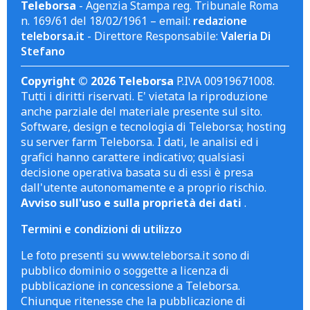
Teleborsa
- Agenzia Stampa reg. Tribunale Roma
n. 169/61 del 18/02/1961 – email:
redazione
teleborsa.it
- Direttore Responsabile:
Valeria Di
Stefano
Copyright © 2026 Teleborsa
P.IVA 00919671008.
Tutti i diritti riservati. E' vietata la riproduzione
anche parziale del materiale presente sul sito.
Software, design e tecnologia di Teleborsa; hosting
su server farm Teleborsa. I dati, le analisi ed i
grafici hanno carattere indicativo; qualsiasi
decisione operativa basata su di essi è presa
dall'utente autonomamente e a proprio rischio.
Avviso sull'uso e sulla proprietà dei dati
.
Termini e condizioni di utilizzo
Le foto presenti su www.teleborsa.it sono di
pubblico dominio o soggette a licenza di
pubblicazione in concessione a Teleborsa.
Chiunque ritenesse che la pubblicazione di