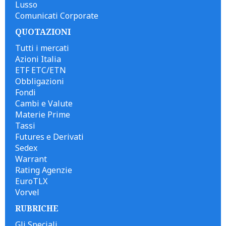
Lusso
Comunicati Corporate
QUOTAZIONI
Tutti i mercati
Azioni Italia
ETF ETC/ETN
Obbligazioni
Fondi
Cambi e Valute
Materie Prime
Tassi
Futures e Derivati
Sedex
Warrant
Rating Agenzie
EuroTLX
Vorvel
RUBRICHE
Gli Speciali