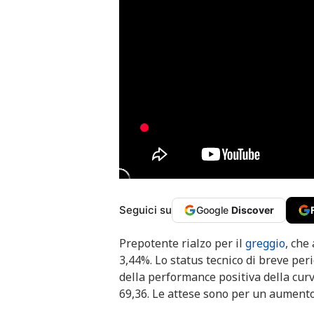
Seguici su
Google
Discover
Prepotente rialzo per il
greggio
, che
3,44%. Lo status tecnico di breve peri
della performance positiva della cur
69,36. Le attese sono per un aumento 