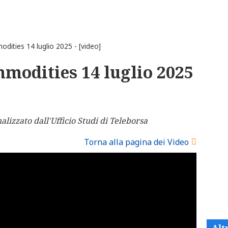
dities 14 luglio 2025 - [video]
mmodities 14 luglio 2025
izzato dall'Ufficio Studi di Teleborsa
Torna alla pagina dei Video
Alt