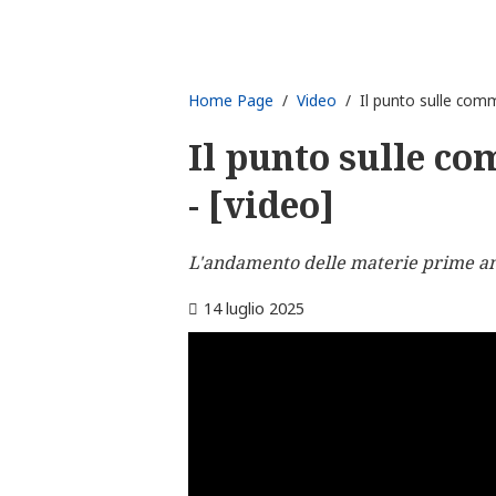
Home Page
/
Video
/ Il punto sulle commo
Il punto sulle co
- [video]
L'andamento delle materie prime anal
14 luglio 2025