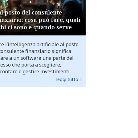
al posto del consulente
anziario: cosa può fare, quali
chi ci sono e quando serve
e l’intelligenza artificiale al posto
consulente finanziario significa
dare a un software una parte del
esso che porta a scegliere,
rontare o gestire investimenti.
leggi tutto