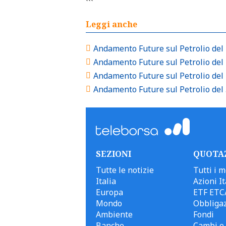
```
Leggi anche
Andamento Future sul Petrolio del 
Andamento Future sul Petrolio del 
Andamento Future sul Petrolio del 
Andamento Future sul Petrolio del 
SEZIONI
QUOTA
Tutte le notizie
Tutti i m
Italia
Azioni It
Europa
ETF ETC
Mondo
Obbligaz
Ambiente
Fondi
Banche
Cambi e 