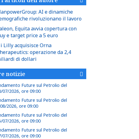
anpowerGroup: AI e dinamiche
emografiche rivoluzionano il lavoro
aleon, Equita avvia copertura con
uy e target price a 5 euro
li Lilly acquisisce Orna
herapeutics: operazione da 2,4
iliardi di dollari
re notizie
ndamento Future sul Petrolio del
8/07/2026, ore 09:00
ndamento Future sul Petrolio del
/08/2026, ore 09:00
ndamento Future sul Petrolio del
6/07/2026, ore 09:00
ndamento Future sul Petrolio del
7/07/2026, ore 09:00